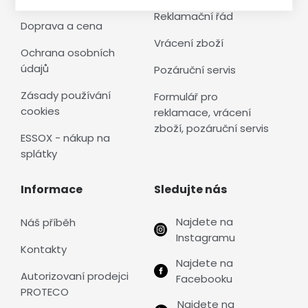
Reklamační řád
Doprava a cena
Vrácení zboží
Ochrana osobních
údajů
Pozáruční servis
Zásady používání
Formulář pro
cookies
reklamace, vrácení
zboží, pozáruční servis
ESSOX - nákup na
splátky
Informace
Sledujte nás
Najdete na
Náš příběh
Instagramu
Kontakty
Najdete na
Autorizovaní prodejci
Facebooku
PROTECO
Najdete na