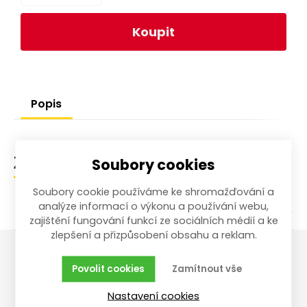
Koupit
Popis
Soubory cookies
Zařazení zboží
Soubory cookie používáme ke shromažďování a
analýze informací o výkonu a používání webu,
zajištění fungování funkcí ze sociálních médií a ke
zlepšení a přizpůsobení obsahu a reklam.
Povolit cookies
Zamítnout vše
Vše o nákupu
Reklamace,
vrácení, servis
Nastavení cookies
Obchodní podmínky