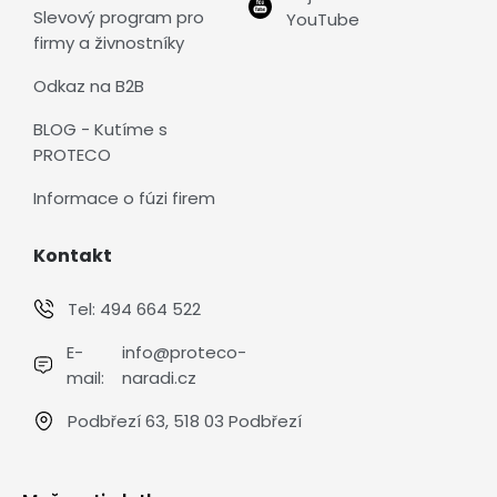
Slevový program pro
YouTube
firmy a živnostníky
Odkaz na B2B
BLOG - Kutíme s
PROTECO
Informace o fúzi firem
Kontakt
Tel:
494 664 522
E-
info@proteco-
mail:
naradi.cz
Podbřezí 63, 518 03 Podbřezí