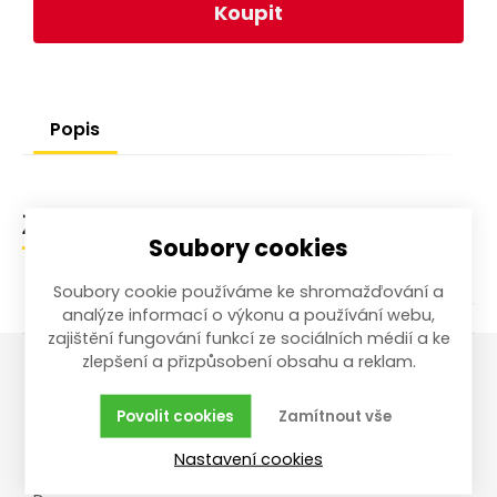
Koupit
Popis
Zařazení zboží
Soubory cookies
Soubory cookie používáme ke shromažďování a
analýze informací o výkonu a používání webu,
zajištění fungování funkcí ze sociálních médií a ke
zlepšení a přizpůsobení obsahu a reklam.
Vše o nákupu
Reklamace,
Povolit cookies
Zamítnout vše
vrácení, servis
Obchodní podmínky
Nastavení cookies
Reklamační řád