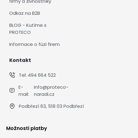
firmy a živnostníky
Odkaz na B2B
BLOG - Kutíme s
PROTECO
Informace o fúzi firem
Kontakt
Tel:
494 664 522
E-
info@proteco-
mail:
naradi.cz
Podbřezí 63, 518 03 Podbřezí
Možnosti platby