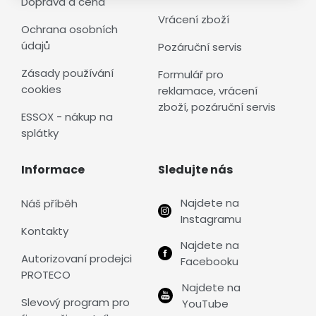
Doprava a cena
Vrácení zboží
Ochrana osobních
údajů
Pozáruční servis
Zásady používání
Formulář pro
cookies
reklamace, vrácení
zboží, pozáruční servis
ESSOX - nákup na
splátky
Informace
Sledujte nás
Najdete na
Náš příběh
Instagramu
Kontakty
Najdete na
Autorizovaní prodejci
Facebooku
PROTECO
Najdete na
Slevový program pro
YouTube