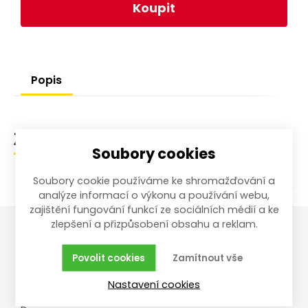
Koupit
Popis
Zařazení zboží
Soubory cookies
Soubory cookie používáme ke shromažďování a
analýze informací o výkonu a používání webu,
zajištění fungování funkcí ze sociálních médií a ke
zlepšení a přizpůsobení obsahu a reklam.
Vše o nákupu
Reklamace,
Povolit cookies
Zamítnout vše
vrácení, servis
Obchodní podmínky
Nastavení cookies
Reklamační řád