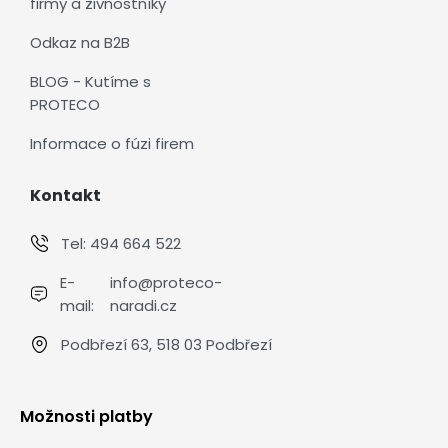
firmy a živnostníky
Odkaz na B2B
BLOG - Kutíme s
PROTECO
Informace o fúzi firem
Kontakt
Tel:
494 664 522
E-
info@proteco-
mail:
naradi.cz
Podbřezí 63, 518 03 Podbřezí
Možnosti platby