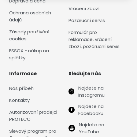
Doprava a cena
Vrácení zboží
Ochrana osobních
údajů
Pozáruční servis
Zásady používání
Formulář pro
cookies
reklamace, vrácení
zboží, pozáruční servis
ESSOX - nákup na
splátky
Informace
Sledujte nás
Najdete na
Náš příběh
Instagramu
Kontakty
Najdete na
Autorizovaní prodejci
Facebooku
PROTECO
Najdete na
Slevový program pro
YouTube