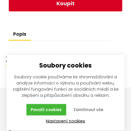
Koupit
Popis
Zařazení zboží
Soubory cookies
Soubory cookie používáme ke shromažďování a
analýze informací o výkonu a používání webu,
zajištění fungování funkcí ze sociálních médií a ke
zlepšení a přizpůsobení obsahu a reklam.
Vše o nákupu
Reklamace,
Povolit cookies
Zamítnout vše
vrácení, servis
Obchodní podmínky
Nastavení cookies
Reklamační řád