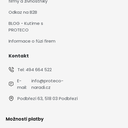
firmy a živnostníky
Odkaz na B2B
BLOG - Kutíme s
PROTECO
Informace o fúzi firem
Kontakt
Tel:
494 664 522
E-
info@proteco-
mail:
naradi.cz
Podbřezí 63, 518 03 Podbřezí
Možnosti platby