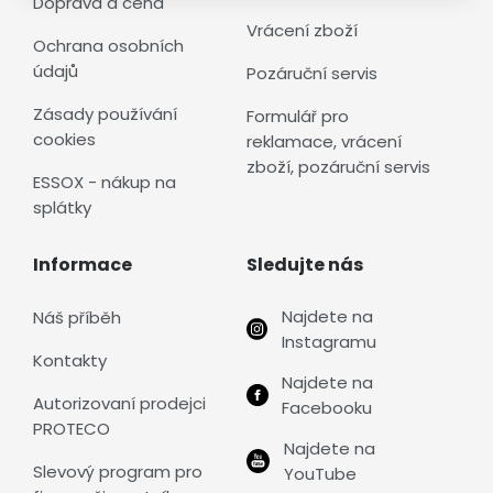
Doprava a cena
Vrácení zboží
Ochrana osobních
údajů
Pozáruční servis
Zásady používání
Formulář pro
cookies
reklamace, vrácení
zboží, pozáruční servis
ESSOX - nákup na
splátky
Informace
Sledujte nás
Najdete na
Náš příběh
Instagramu
Kontakty
Najdete na
Autorizovaní prodejci
Facebooku
PROTECO
Najdete na
Slevový program pro
YouTube