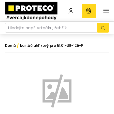
/
Domů
kartáč uhlíkový pro 51.01-UB-125-P