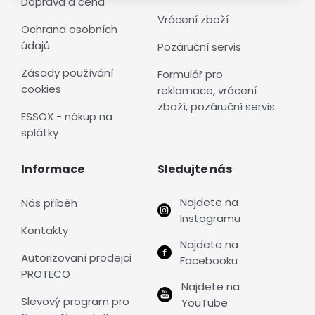
Doprava a cena
Vrácení zboží
Ochrana osobních
údajů
Pozáruční servis
Zásady používání
Formulář pro
cookies
reklamace, vrácení
zboží, pozáruční servis
ESSOX - nákup na
splátky
Informace
Sledujte nás
Najdete na
Náš příběh
Instagramu
Kontakty
Najdete na
Autorizovaní prodejci
Facebooku
PROTECO
Najdete na
Slevový program pro
YouTube