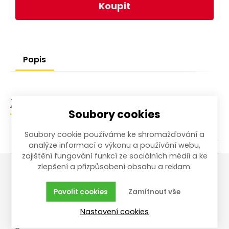
Koupit
Popis
Zařazení zboží
Soubory cookies
Soubory cookie používáme ke shromažďování a
analýze informací o výkonu a používání webu,
zajištění fungování funkcí ze sociálních médií a ke
zlepšení a přizpůsobení obsahu a reklam.
Vše o nákupu
Reklamace,
Povolit cookies
Zamítnout vše
vrácení, servis
Obchodní podmínky
Nastavení cookies
Reklamační řád