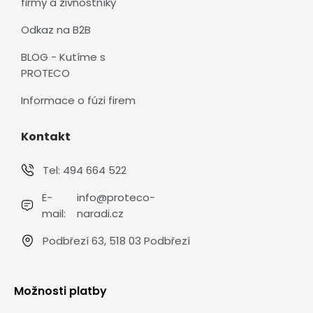
firmy a živnostníky
Odkaz na B2B
BLOG - Kutíme s
PROTECO
Informace o fúzi firem
Kontakt
Tel:
494 664 522
E-
info@proteco-
mail:
naradi.cz
Podbřezí 63, 518 03 Podbřezí
Možnosti platby