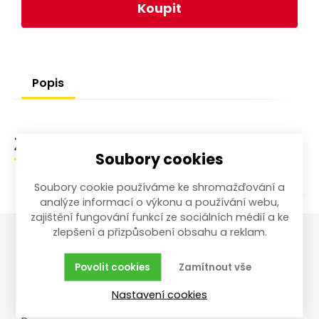
Koupit
Popis
Zařazení zboží
Soubory cookies
Soubory cookie používáme ke shromažďování a
analýze informací o výkonu a používání webu,
zajištění fungování funkcí ze sociálních médií a ke
zlepšení a přizpůsobení obsahu a reklam.
Vše o nákupu
Reklamace,
Povolit cookies
Zamítnout vše
vrácení, servis
Obchodní podmínky
Nastavení cookies
Reklamační řád