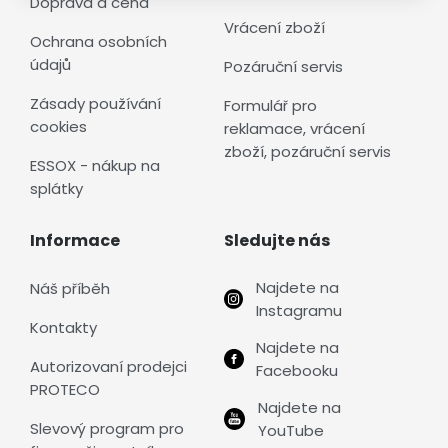
Doprava a cena
Vrácení zboží
Ochrana osobních
údajů
Pozáruční servis
Zásady používání
Formulář pro
cookies
reklamace, vrácení
zboží, pozáruční servis
ESSOX - nákup na
splátky
Informace
Sledujte nás
Najdete na
Náš příběh
Instagramu
Kontakty
Najdete na
Autorizovaní prodejci
Facebooku
PROTECO
Najdete na
Slevový program pro
YouTube