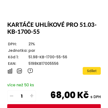
KARTÁČE UHLÍKOVÉ PRO 51.03-
KB-1700-55
DPH:
21%
Jednotka:
par
Kód 1:
51.98-KB-1700-55-56
EAN:
5198KB17005556
Sdílet
více než 50 ks
68,00
Kč
–
+
s DPH