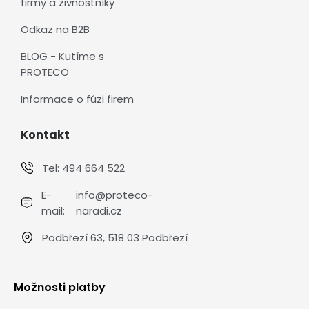
firmy a živnostníky
Odkaz na B2B
BLOG - Kutíme s
PROTECO
Informace o fúzi firem
Kontakt
Tel:
494 664 522
E-
info@proteco-
mail:
naradi.cz
Podbřezí 63, 518 03 Podbřezí
Možnosti platby