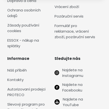
Doprava a cena
Vrácení zboží
Ochrana osobních
údajů
Pozáruční servis
Zásady používání
Formulář pro
cookies
reklamace, vrácení
zboží, pozáruční servis
ESSOX - nákup na
splátky
Informace
Sledujte nás
Najdete na
Náš příběh
Instagramu
Kontakty
Najdete na
Autorizovaní prodejci
Facebooku
PROTECO
Najdete na
Slevový program pro
YouTube