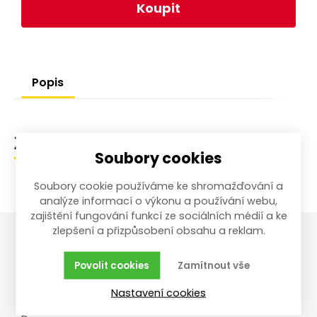
Koupit
Popis
Zařazení zboží
Soubory cookies
Soubory cookie používáme ke shromažďování a
analýze informací o výkonu a používání webu,
zajištění fungování funkcí ze sociálních médií a ke
zlepšení a přizpůsobení obsahu a reklam.
Vše o nákupu
Reklamace,
Povolit cookies
Zamítnout vše
vrácení, servis
Obchodní podmínky
Nastavení cookies
Reklamační řád