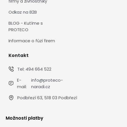
firmy a živnostníky
Odkaz na B2B
BLOG - Kutíme s
PROTECO
Informace o fúzi firem
Kontakt
Tel:
494 664 522
E-
info@proteco-
mail:
naradi.cz
Podbřezí 63, 518 03 Podbřezí
Možnosti platby