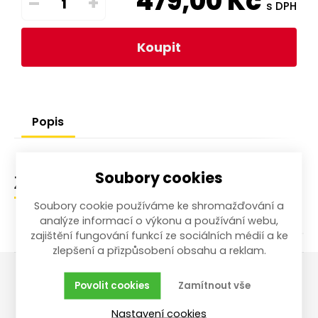
479,00
Kč
–
+
s DPH
Koupit
Popis
Soubory cookies
Zařazení zboží
Soubory cookie používáme ke shromažďování a
analýze informací o výkonu a používání webu,
zajištění fungování funkcí ze sociálních médií a ke
zlepšení a přizpůsobení obsahu a reklam.
Povolit cookies
Zamítnout vše
Vše o nákupu
Reklamace,
Nastavení cookies
vrácení, servis