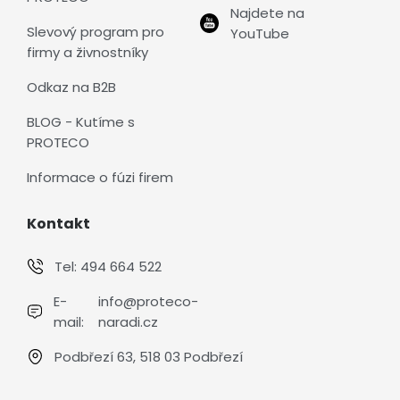
Najdete na
Slevový program pro
YouTube
firmy a živnostníky
Odkaz na B2B
BLOG - Kutíme s
PROTECO
Informace o fúzi firem
Kontakt
Tel:
494 664 522
E-
info@proteco-
mail:
naradi.cz
Podbřezí 63, 518 03 Podbřezí