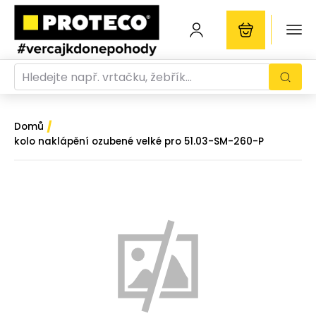
/
Domů
kolo naklápění ozubené velké pro 51.03-SM-260-P