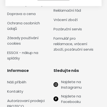
Obchodní podmínky
Reklamační řád
Doprava a cena
Vrácení zboží
Ochrana osobních
údajů
Pozáruční servis
Zásady používání
Formulář pro
cookies
reklamace, vrácení
zboží, pozáruční servis
ESSOX - nákup na
splátky
Informace
Sledujte nás
Najdete na
Náš příběh
Instagramu
Kontakty
Najdete na
Autorizovaní prodejci
Facebooku
PROTECO