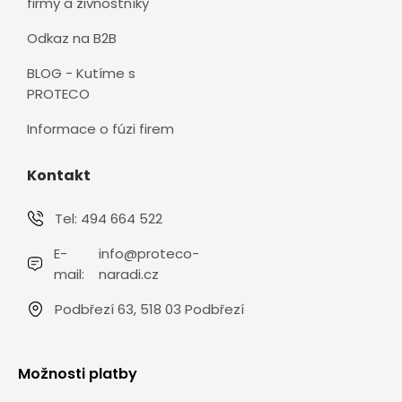
firmy a živnostníky
Odkaz na B2B
BLOG - Kutíme s
PROTECO
Informace o fúzi firem
Kontakt
Tel:
494 664 522
E-
info@proteco-
mail:
naradi.cz
Podbřezí 63, 518 03 Podbřezí
Možnosti platby