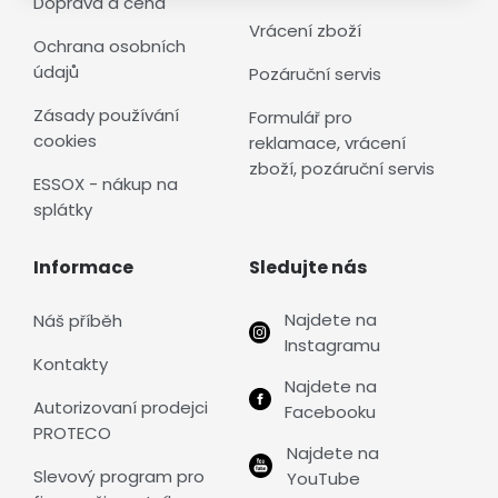
Doprava a cena
Vrácení zboží
Ochrana osobních
údajů
Pozáruční servis
Zásady používání
Formulář pro
cookies
reklamace, vrácení
zboží, pozáruční servis
ESSOX - nákup na
splátky
Informace
Sledujte nás
Najdete na
Náš příběh
Instagramu
Kontakty
Najdete na
Autorizovaní prodejci
Facebooku
PROTECO
Najdete na
Slevový program pro
YouTube