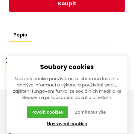
Koupit
Popis
Zařazení zboží
Soubory cookies
Soubory cookie používáme ke shromažďování a
analýze informací o výkonu a používání webu,
zajištění fungování funkcí ze sociálních médií a ke
zlepšení a přizpůsobení obsahu a reklam.
Vše o nákupu
Reklamace,
Povolit cookies
Zamítnout vše
vrácení, servis
Obchodní podmínky
Nastavení cookies
Reklamační řád