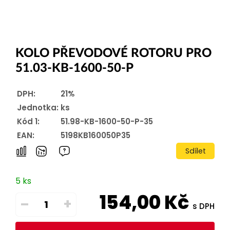
KOLO PŘEVODOVÉ ROTORU PRO
51.03-KB-1600-50-P
DPH:
21%
Jednotka:
ks
Kód 1:
51.98-KB-1600-50-P-35
EAN:
5198KB160050P35
Sdílet
5 ks
154,00
Kč
–
+
s DPH