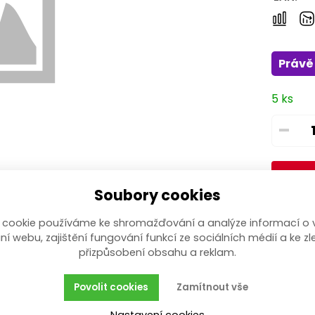
Právě 
5 ks
–
Soubory cookies
 cookie používáme ke shromažďování a analýze informací o 
ní webu, zajištění fungování funkcí ze sociálních médií a ke zl
přizpůsobení obsahu a reklam.
Povolit cookies
Zamítnout vše
Nastavení cookies