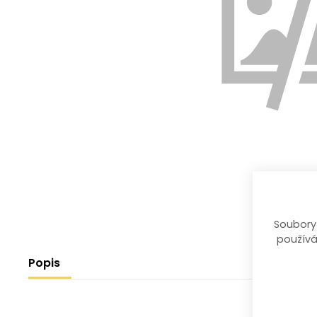
Soubory
používá
Popis