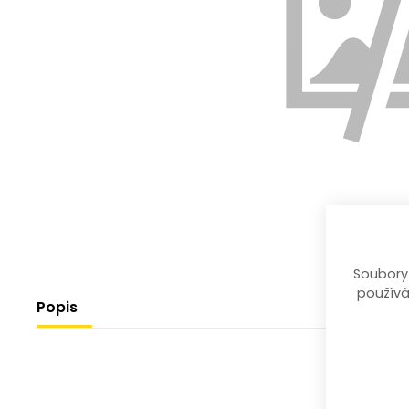
Soubory
používá
Popis