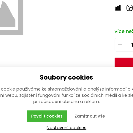
více než
–
Soubory cookies
 cookie používáme ke shromažďování a analýze informací o 
ní webu, zajištění fungování funkcí ze sociálních médií a ke zl
přizpůsobení obsahu a reklam.
Povolit cookies
Zamítnout vše
Nastavení cookies