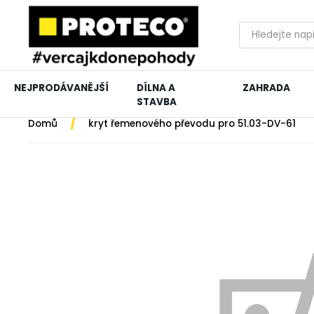
NEJPRODÁVANĚJŠÍ
DÍLNA A
ZAHRADA
STAVBA
/
Domů
kryt řemenového převodu pro 51.03-DV-61