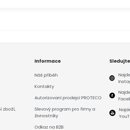
Informace
Sledujte
Najd
Náš příběh
Inst
Kontakty
Najd
Autorizovaní prodejci PROTECO
Face
í zboží,
Slevový program pro firmy a
Najd
živnostníky
YouT
Odkaz na B2B