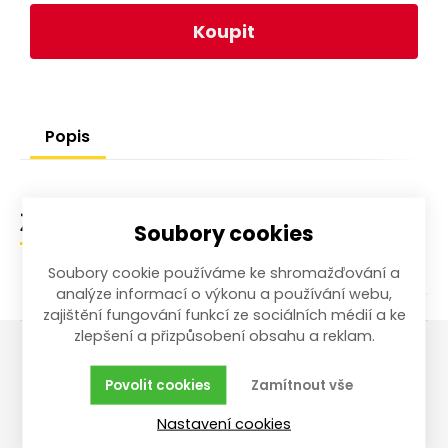
Koupit
Popis
Zařazení zboží
Soubory cookies
Soubory cookie používáme ke shromažďování a
analýze informací o výkonu a používání webu,
zajištění fungování funkcí ze sociálních médií a ke
zlepšení a přizpůsobení obsahu a reklam.
Vše o nákupu
Reklamace,
Povolit cookies
Zamítnout vše
vrácení, servis
Nastavení cookies
Obchodní podmínky