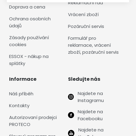
Reklamační řád
Doprava a cena
Vrácení zboží
Ochrana osobních
údajů
Pozáruční servis
Zásady používání
Formulář pro
cookies
reklamace, vrácení
zboží, pozáruční servis
ESSOX - nákup na
splátky
Informace
Sledujte nás
Najdete na
Náš příběh
Instagramu
Kontakty
Najdete na
Autorizovaní prodejci
Facebooku
PROTECO
Najdete na