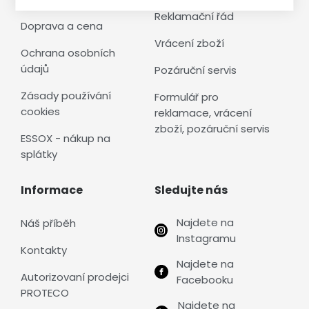
Reklamační řád
Doprava a cena
Vrácení zboží
Ochrana osobních
údajů
Pozáruční servis
Zásady používání
Formulář pro
cookies
reklamace, vrácení
zboží, pozáruční servis
ESSOX - nákup na
splátky
Informace
Sledujte nás
Najdete na
Náš příběh
Instagramu
Kontakty
Najdete na
Autorizovaní prodejci
Facebooku
PROTECO
Najdete na