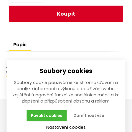
Koupit
Popis
Soubory cookies
Zařazení zboží
Soubory cookie používáme ke shromažďování a
analýze informací o výkonu a používání webu,
zajištění fungování funkcí ze sociálních médií a ke
zlepšení a přizpůsobení obsahu a reklam.
Povolit cookies
Zamítnout vše
Vše o nákupu
Reklamace,
vrácení, servis
Nastavení cookies
Obchodní podmínky