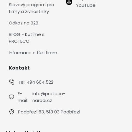
Slevový program pro
YouTube
firmy a živnostníky
Odkaz na B2B
BLOG - Kutíme s
PROTECO
Informace o fúzi firem
Kontakt
Tel:
494 664 522
E-
info@proteco-
mail:
naradi.cz
Podbřezí 63, 518 03 Podbřezí