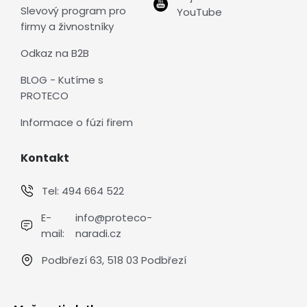
Slevový program pro
YouTube
firmy a živnostníky
Odkaz na B2B
BLOG - Kutíme s
PROTECO
Informace o fúzi firem
Kontakt
Tel:
494 664 522
E-
info@proteco-
mail:
naradi.cz
Podbřezí 63, 518 03 Podbřezí