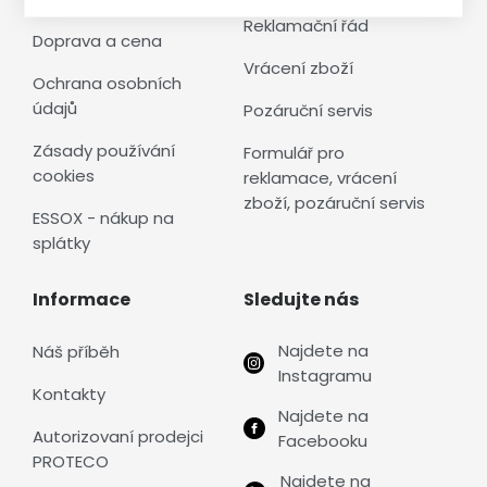
Reklamační řád
Doprava a cena
Vrácení zboží
Ochrana osobních
údajů
Pozáruční servis
Zásady používání
Formulář pro
cookies
reklamace, vrácení
zboží, pozáruční servis
ESSOX - nákup na
splátky
Informace
Sledujte nás
Najdete na
Náš příběh
Instagramu
Kontakty
Najdete na
Autorizovaní prodejci
Facebooku
PROTECO
Najdete na