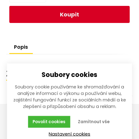
Koupit
Popis
Soubory cookies
Zařazení zboží
Soubory cookie používáme ke shromažďování a
analýze informací o výkonu a používání webu,
zajištění fungování funkcí ze sociálních médií a ke
zlepšení a přizpůsobení obsahu a reklam.
Povolit cookies
Zamítnout vše
Vše o nákupu
Reklamace,
vrácení, servis
Nastavení cookies
Obchodní podmínky