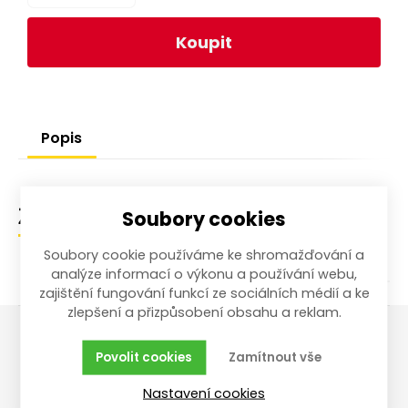
Koupit
Popis
Soubory cookies
Zařazení zboží
Soubory cookie používáme ke shromažďování a
analýze informací o výkonu a používání webu,
zajištění fungování funkcí ze sociálních médií a ke
zlepšení a přizpůsobení obsahu a reklam.
Povolit cookies
Zamítnout vše
Vše o nákupu
Reklamace,
vrácení, servis
Nastavení cookies
Obchodní podmínky