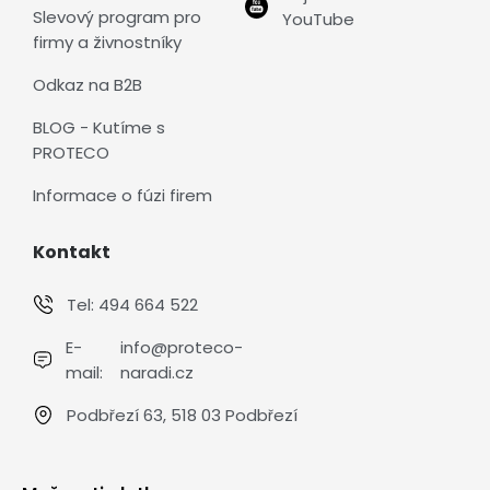
Slevový program pro
YouTube
firmy a živnostníky
Odkaz na B2B
BLOG - Kutíme s
PROTECO
Informace o fúzi firem
Kontakt
Tel:
494 664 522
E-
info@proteco-
mail:
naradi.cz
Podbřezí 63, 518 03 Podbřezí