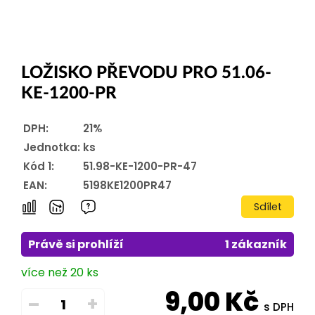
LOŽISKO PŘEVODU PRO 51.06-
KE-1200-PR
DPH:
21%
Jednotka:
ks
Kód 1:
51.98-KE-1200-PR-47
EAN:
5198KE1200PR47
Sdílet
Právě si prohlíží
1 zákazník
více než 20 ks
9,00
Kč
–
+
s DPH