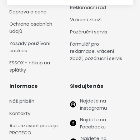
Reklamační řád
Doprava a cena
Vrácení zboží
Ochrana osobních
údajů
Pozáruční servis
Zásady používání
Formulář pro
cookies
reklamace, vrácení
zboží, pozáruční servis
ESSOX - nákup na
splátky
Informace
Sledujte nás
Najdete na
Náš příběh
Instagramu
Kontakty
Najdete na
Autorizovaní prodejci
Facebooku
PROTECO
Najdete na