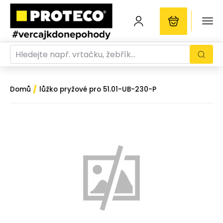
/
Domů
lůžko pryžové pro 51.01-UB-230-P