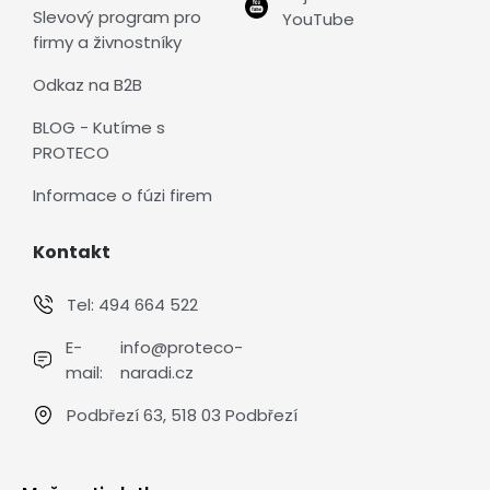
Slevový program pro
YouTube
firmy a živnostníky
Odkaz na B2B
BLOG - Kutíme s
PROTECO
Informace o fúzi firem
Kontakt
Tel:
494 664 522
E-
info@proteco-
mail:
naradi.cz
Podbřezí 63, 518 03 Podbřezí