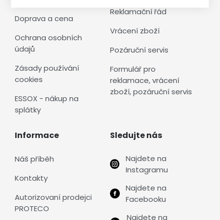
Reklamační řád
Doprava a cena
Vrácení zboží
Ochrana osobních
údajů
Pozáruční servis
Zásady používání
Formulář pro
cookies
reklamace, vrácení
zboží, pozáruční servis
ESSOX - nákup na
splátky
Informace
Sledujte nás
Najdete na
Náš příběh
Instagramu
Kontakty
Najdete na
Autorizovaní prodejci
Facebooku
PROTECO
Najdete na