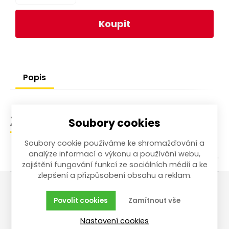
Koupit
Popis
Soubory cookies
Zařazení zboží
Soubory cookie používáme ke shromažďování a
analýze informací o výkonu a používání webu,
zajištění fungování funkcí ze sociálních médií a ke
zlepšení a přizpůsobení obsahu a reklam.
Povolit cookies
Zamítnout vše
Vše o nákupu
Reklamace,
vrácení, servis
Nastavení cookies
Obchodní podmínky