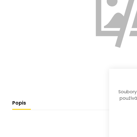
Soubory
používá
Popis