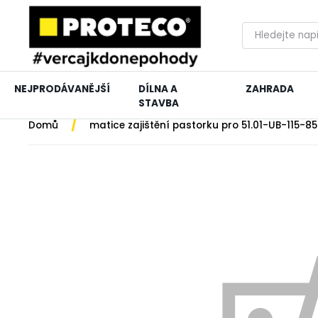
NEJPRODÁVANĚJŠÍ
DÍLNA A
ZAHRADA
STAVBA
/
Domů
matice zajištění pastorku pro 51.01-UB-115-8