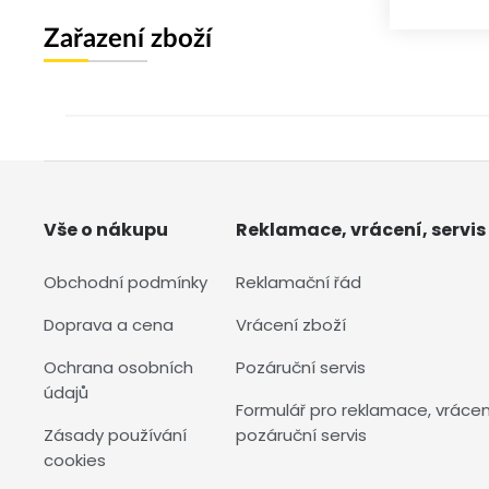
Zařazení zboží
Vše o nákupu
Reklamace, vrácení, servis
Obchodní podmínky
Reklamační řád
Doprava a cena
Vrácení zboží
Ochrana osobních
Pozáruční servis
údajů
Formulář pro reklamace, vrácen
Zásady používání
pozáruční servis
cookies