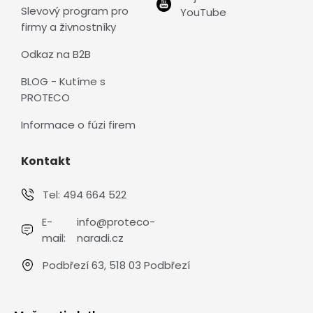
Slevový program pro
YouTube
firmy a živnostníky
Odkaz na B2B
BLOG - Kutíme s
PROTECO
Informace o fúzi firem
Kontakt
Tel:
494 664 522
E-
info@proteco-
mail:
naradi.cz
Podbřezí 63, 518 03 Podbřezí