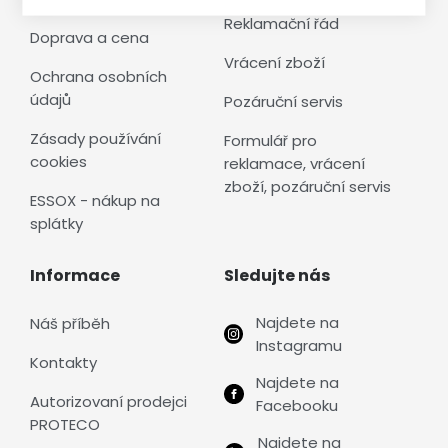
Reklamační řád
Doprava a cena
Vrácení zboží
Ochrana osobních
údajů
Pozáruční servis
Zásady používání
Formulář pro
cookies
reklamace, vrácení
zboží, pozáruční servis
ESSOX - nákup na
splátky
Informace
Sledujte nás
Najdete na
Náš příběh
Instagramu
Kontakty
Najdete na
Autorizovaní prodejci
Facebooku
PROTECO
Najdete na