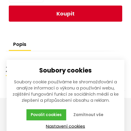
Koupit
Popis
Soubory cookies
Zařazení zboží
Soubory cookie používáme ke shromažďování a
analýze informací o výkonu a používání webu,
zajištění fungování funkcí ze sociálních médií a ke
zlepšení a přizpůsobení obsahu a reklam.
Povolit cookies
Zamítnout vše
Vše o nákupu
Reklamace,
vrácení, servis
Nastavení cookies
Obchodní podmínky