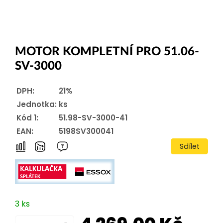
MOTOR KOMPLETNÍ PRO 51.06-
SV-3000
DPH:
21%
Jednotka:
ks
Kód 1:
51.98-SV-3000-41
EAN:
5198SV300041
Sdílet
3 ks