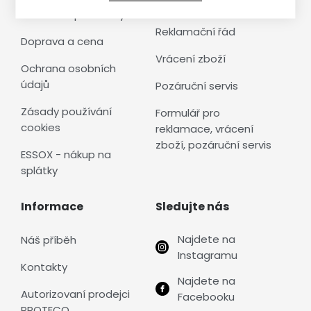
Obchodní podmínky
Reklamační řád
Doprava a cena
Vrácení zboží
Ochrana osobních
údajů
Pozáruční servis
Zásady používání
Formulář pro
cookies
reklamace, vrácení
zboží, pozáruční servis
ESSOX - nákup na
splátky
Informace
Sledujte nás
Najdete na
Náš příběh
Instagramu
Kontakty
Najdete na
Autorizovaní prodejci
Facebooku
PROTECO