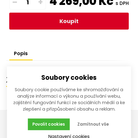
4 269,00
Kč
–
+
s DPH
Koupit
Popis
Soubory cookies
Zařazení zboží
Soubory cookie používáme ke shromažďování a
analýze informací o výkonu a používání webu,
zajištění fungování funkcí ze sociálních médií a ke
zlepšení a přizpůsobení obsahu a reklam.
Povolit cookies
Zamítnout vše
Vše o nákupu
Reklamace,
Nastavení cookies
vrácení, servis