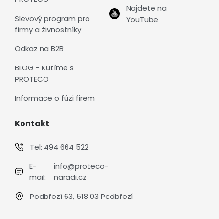
Najdete na
Slevový program pro
YouTube
firmy a živnostníky
Odkaz na B2B
BLOG - Kutíme s
PROTECO
Informace o fúzi firem
Kontakt
Tel:
494 664 522
E-
info@proteco-
mail:
naradi.cz
Podbřezí 63, 518 03 Podbřezí