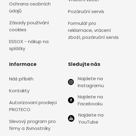
Ochrana osobních
údajů
Pozáruční servis
Zásady používání
Formulář pro
cookies
reklamace, vrácení
zboží, pozáruční servis
ESSOX - nákup na
splátky
Informace
Sledujte nás
Najdete na
Náš příběh
Instagramu
Kontakty
Najdete na
Autorizovaní prodejci
Facebooku
PROTECO
Najdete na
Slevový program pro
YouTube
firmy a živnostníky