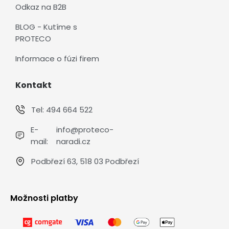
Odkaz na B2B
BLOG - Kutíme s
PROTECO
Informace o fúzi firem
Kontakt
Tel:
494 664 522
E-
info@proteco-
mail:
naradi.cz
Podbřezí 63, 518 03 Podbřezí
Možnosti platby