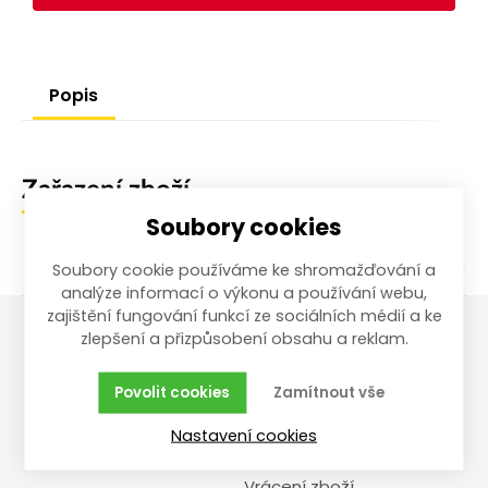
Popis
Zařazení zboží
Soubory cookies
Soubory cookie používáme ke shromažďování a
analýze informací o výkonu a používání webu,
zajištění fungování funkcí ze sociálních médií a ke
zlepšení a přizpůsobení obsahu a reklam.
Vše o nákupu
Reklamace,
vrácení, servis
Povolit cookies
Zamítnout vše
Obchodní podmínky
Nastavení cookies
Reklamační řád
Doprava a cena
Vrácení zboží