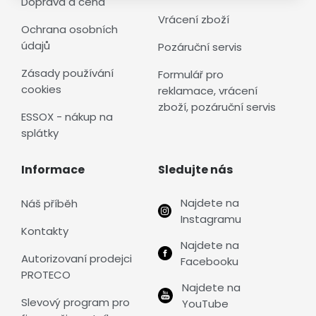
Doprava a cena
Vrácení zboží
Ochrana osobních
údajů
Pozáruční servis
Zásady používání
Formulář pro
cookies
reklamace, vrácení
zboží, pozáruční servis
ESSOX - nákup na
splátky
Informace
Sledujte nás
Najdete na
Náš příběh
Instagramu
Kontakty
Najdete na
Autorizovaní prodejci
Facebooku
PROTECO
Najdete na
Slevový program pro
YouTube