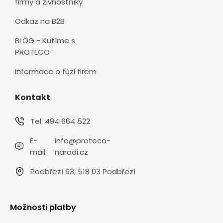
firmy a živnostníky
Odkaz na B2B
BLOG - Kutíme s
PROTECO
Informace o fúzi firem
Kontakt
Tel:
494 664 522
E-
info@proteco-
mail:
naradi.cz
Podbřezí 63, 518 03 Podbřezí
Možnosti platby