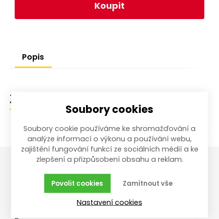
Koupit
Popis
Zařazení zboží
Soubory cookies
Soubory cookie používáme ke shromažďování a
analýze informací o výkonu a používání webu,
zajištění fungování funkcí ze sociálních médií a ke
zlepšení a přizpůsobení obsahu a reklam.
Vše o nákupu
Reklamace,
Povolit cookies
Zamítnout vše
vrácení, servis
Obchodní podmínky
Nastavení cookies
Reklamační řád