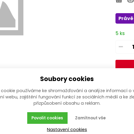
Právě 
5 ks
–
Soubory cookies
 cookie používáme ke shromažďování a analýze informací o 
ní webu, zajištění fungování funkcí ze sociálních médií a ke zl
přizpůsobení obsahu a reklam.
Povolit cookies
Zamítnout vše
Nastavení cookies