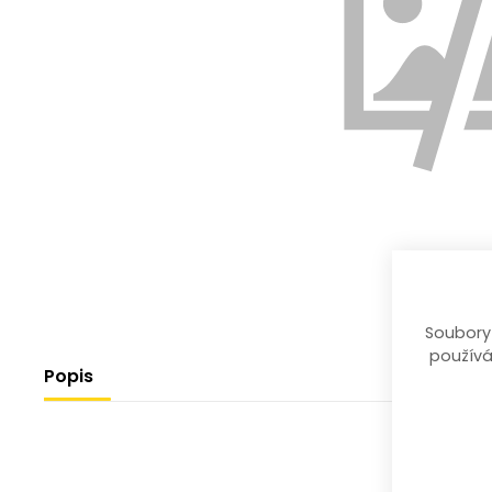
Soubory
používá
Popis