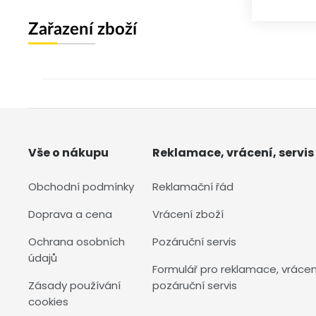
Zařazení zboží
Vše o nákupu
Reklamace, vrácení, servis
Obchodní podmínky
Reklamační řád
Doprava a cena
Vrácení zboží
Ochrana osobních
Pozáruční servis
údajů
Formulář pro reklamace, vrácen
Zásady používání
pozáruční servis
cookies