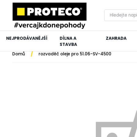
NEJPRODÁVANĚJŠÍ
DÍLNA A
ZAHRADA
STAVBA
/
Domů
rozvaděč oleje pro 51.06-SV-4500