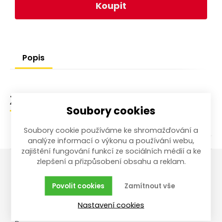
Koupit
Popis
Zařazení zboží
Soubory cookies
Soubory cookie používáme ke shromažďování a
analýze informací o výkonu a používání webu,
zajištění fungování funkcí ze sociálních médií a ke
zlepšení a přizpůsobení obsahu a reklam.
Vše o nákupu
Reklamace,
Povolit cookies
Zamítnout vše
vrácení, servis
Obchodní podmínky
Nastavení cookies
Reklamační řád