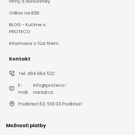
firmy a živnostníky
Odkaz na B2B
BLOG - Kutíme s
PROTECO
Informace o fúzi firem
Kontakt
Tel:
494 664 522
E-
info@proteco-
mail:
naradi.cz
Podbřezí 63, 518 03 Podbřezí
Možnosti platby