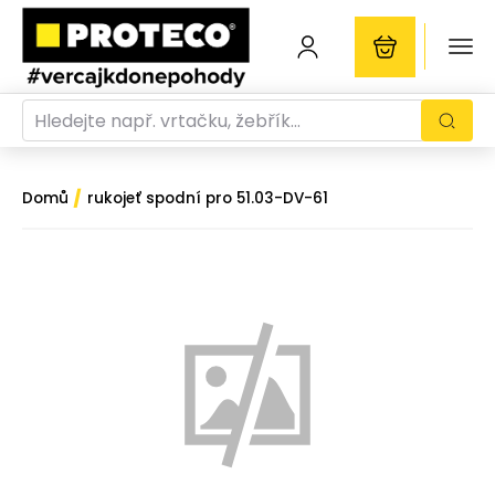
/
Domů
rukojeť spodní pro 51.03-DV-61