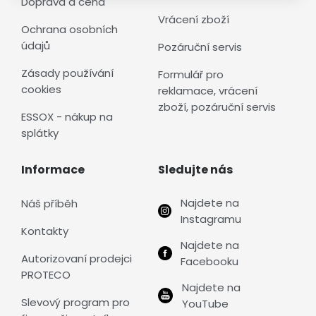
Doprava a cena
Vrácení zboží
Ochrana osobních
údajů
Pozáruční servis
Zásady používání
Formulář pro
cookies
reklamace, vrácení
zboží, pozáruční servis
ESSOX - nákup na
splátky
Informace
Sledujte nás
Najdete na
Náš příběh
Instagramu
Kontakty
Najdete na
Autorizovaní prodejci
Facebooku
PROTECO
Najdete na
Slevový program pro
YouTube