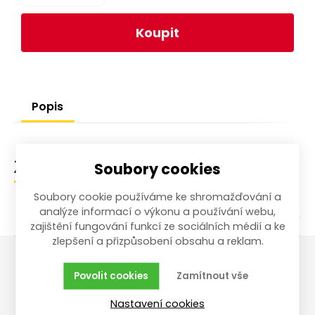
Koupit
Popis
Soubory cookies
Zařazení zboží
Soubory cookie používáme ke shromažďování a
analýze informací o výkonu a používání webu,
zajištění fungování funkcí ze sociálních médií a ke
zlepšení a přizpůsobení obsahu a reklam.
Povolit cookies
Zamítnout vše
Vše o nákupu
Reklamace,
vrácení, servis
Nastavení cookies
Obchodní podmínky