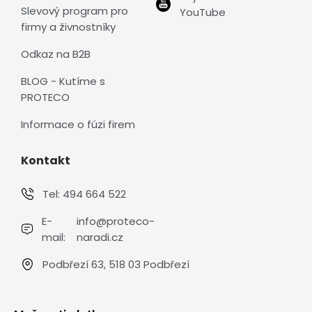
Slevový program pro
YouTube
firmy a živnostníky
Odkaz na B2B
BLOG - Kutíme s
PROTECO
Informace o fúzi firem
Kontakt
Tel:
494 664 522
E-
info@proteco-
mail:
naradi.cz
Podbřezí 63, 518 03 Podbřezí