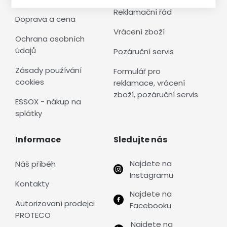
Reklamační řád
Doprava a cena
Vrácení zboží
Ochrana osobních
údajů
Pozáruční servis
Zásady používání
Formulář pro
cookies
reklamace, vrácení
zboží, pozáruční servis
ESSOX - nákup na
splátky
Informace
Sledujte nás
Najdete na
Náš příběh
Instagramu
Kontakty
Najdete na
Autorizovaní prodejci
Facebooku
PROTECO
Najdete na