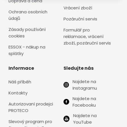
Doprava a cena
Vrácení zboží
Ochrana osobních
údajů
Pozáruční servis
Zásady používání
Formulář pro
cookies
reklamace, vrácení
zboží, pozáruční servis
ESSOX - nákup na
splátky
Informace
Sledujte nás
Najdete na
Náš příběh
Instagramu
Kontakty
Najdete na
Autorizovaní prodejci
Facebooku
PROTECO
Najdete na
Slevový program pro
YouTube