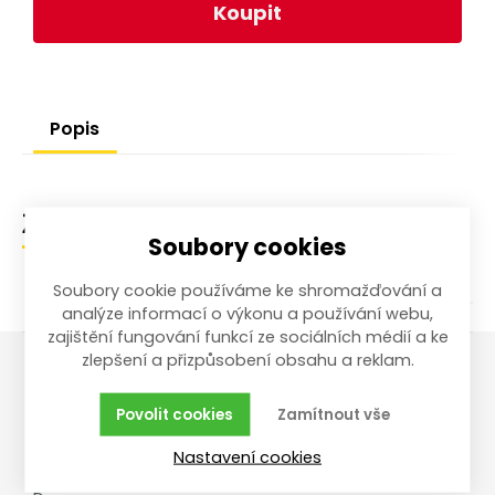
Koupit
Popis
Zařazení zboží
Soubory cookies
Soubory cookie používáme ke shromažďování a
analýze informací o výkonu a používání webu,
zajištění fungování funkcí ze sociálních médií a ke
zlepšení a přizpůsobení obsahu a reklam.
Vše o nákupu
Reklamace,
Povolit cookies
Zamítnout vše
vrácení, servis
Obchodní podmínky
Nastavení cookies
Reklamační řád