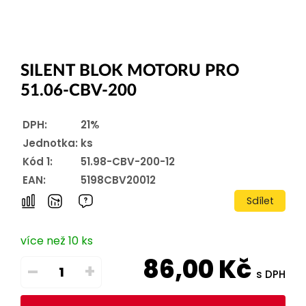
SILENT BLOK MOTORU PRO
51.06-CBV-200
DPH:
21%
Jednotka:
ks
Kód 1:
51.98-CBV-200-12
EAN:
5198CBV20012
Sdílet
více než 10 ks
86,00
Kč
–
+
s DPH