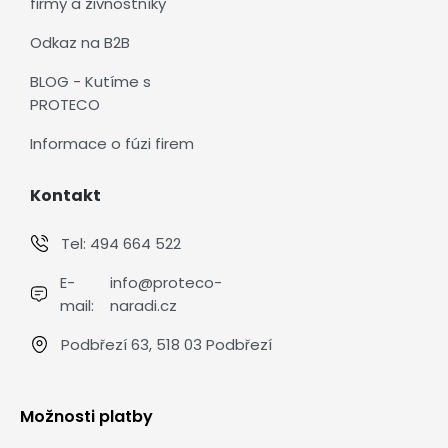
firmy a živnostníky
Odkaz na B2B
BLOG - Kutíme s
PROTECO
Informace o fúzi firem
Kontakt
Tel:
494 664 522
E-
info@proteco-
mail:
naradi.cz
Podbřezí 63, 518 03 Podbřezí
Možnosti platby