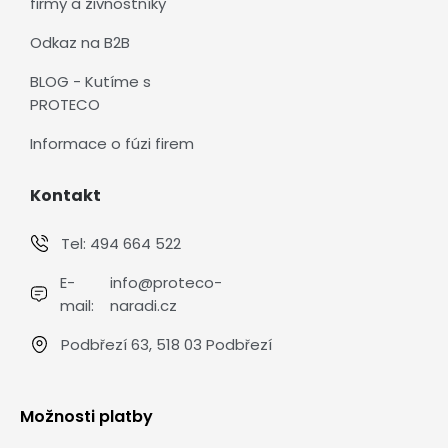
firmy a živnostníky
Odkaz na B2B
BLOG - Kutíme s
PROTECO
Informace o fúzi firem
Kontakt
Tel:
494 664 522
E-
info@proteco-
mail:
naradi.cz
Podbřezí 63, 518 03 Podbřezí
Možnosti platby