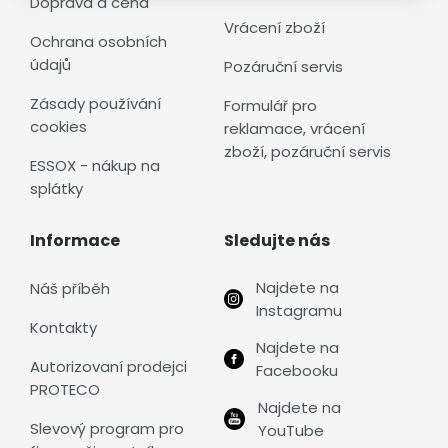
Doprava a cena
Vrácení zboží
Ochrana osobních
údajů
Pozáruční servis
Zásady používání
Formulář pro
cookies
reklamace, vrácení
zboží, pozáruční servis
ESSOX - nákup na
splátky
Informace
Sledujte nás
Najdete na
Náš příběh
Instagramu
Kontakty
Najdete na
Autorizovaní prodejci
Facebooku
PROTECO
Najdete na
Slevový program pro
YouTube