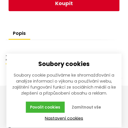
Koupit
Popis
Zařazení zboží
Soubory cookies
Soubory cookie používáme ke shromažďování a
analýze informací o výkonu a používání webu,
zajištění fungování funkcí ze sociálních médií a ke
zlepšení a přizpůsobení obsahu a reklam.
Vše o nákupu
Reklamace,
Povolit cookies
Zamítnout vše
vrácení, servis
Obchodní podmínky
Nastavení cookies
Reklamační řád