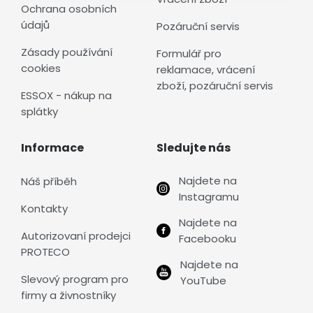
Ochrana osobních
údajů
Pozáruční servis
Zásady používání
Formulář pro
cookies
reklamace, vrácení
zboží, pozáruční servis
ESSOX - nákup na
splátky
Informace
Sledujte nás
Najdete na
Náš příběh
Instagramu
Kontakty
Najdete na
Autorizovaní prodejci
Facebooku
PROTECO
Najdete na
Slevový program pro
YouTube
firmy a živnostníky