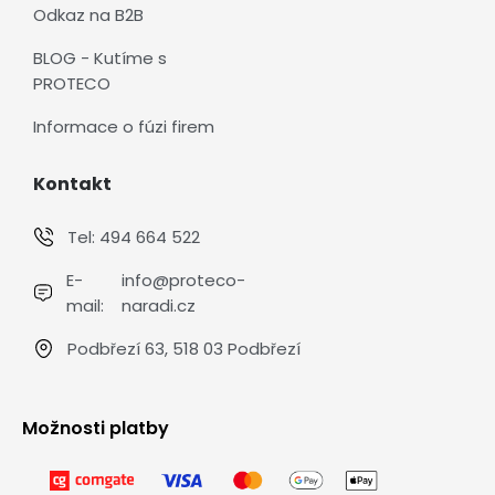
Odkaz na B2B
BLOG - Kutíme s
PROTECO
Informace o fúzi firem
Kontakt
Tel:
494 664 522
E-
info@proteco-
mail:
naradi.cz
Podbřezí 63, 518 03 Podbřezí
Možnosti platby