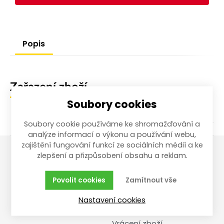
Popis
Zařazení zboží
Soubory cookies
Soubory cookie používáme ke shromažďování a
analýze informací o výkonu a používání webu,
zajištění fungování funkcí ze sociálních médií a ke
zlepšení a přizpůsobení obsahu a reklam.
Vše o nákupu
Reklamace,
vrácení, servis
Povolit cookies
Zamítnout vše
Obchodní podmínky
Nastavení cookies
Reklamační řád
Doprava a cena
Vrácení zboží