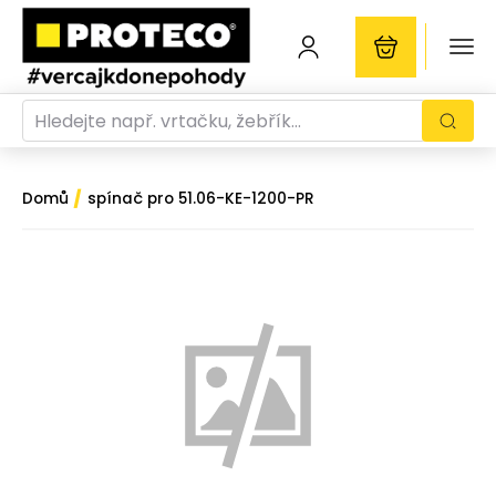
/
Domů
spínač pro 51.06-KE-1200-PR