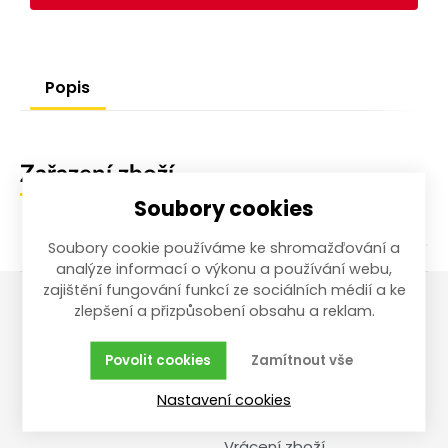
Popis
Zařazení zboží
Soubory cookies
Soubory cookie používáme ke shromažďování a
analýze informací o výkonu a používání webu,
zajištění fungování funkcí ze sociálních médií a ke
zlepšení a přizpůsobení obsahu a reklam.
Vše o nákupu
Reklamace,
vrácení, servis
Povolit cookies
Zamítnout vše
Obchodní podmínky
Nastavení cookies
Reklamační řád
Doprava a cena
Vrácení zboží