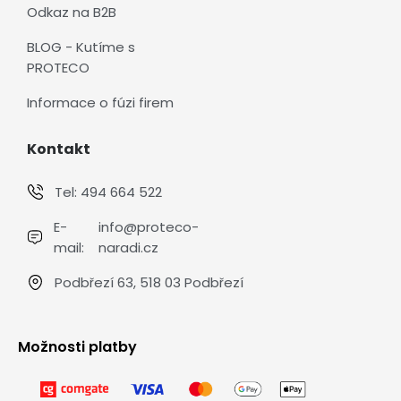
Odkaz na B2B
BLOG - Kutíme s
PROTECO
Informace o fúzi firem
Kontakt
Tel:
494 664 522
E-
info@proteco-
mail:
naradi.cz
Podbřezí 63, 518 03 Podbřezí
Možnosti platby