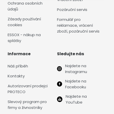
Ochrana osobních
údajů
Pozáruční servis
Zásady používání
Formulář pro
cookies
reklamace, vrácení
zboží, pozáruční servis
ESSOX - nákup na
splátky
Informace
Sledujte nás
Najdete na
Náš příběh
Instagramu
Kontakty
Najdete na
Autorizovaní prodejci
Facebooku
PROTECO
Najdete na
Slevový program pro
YouTube
firmy a živnostníky