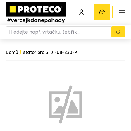
/
Domů
stator pro 51.01-UB-230-P