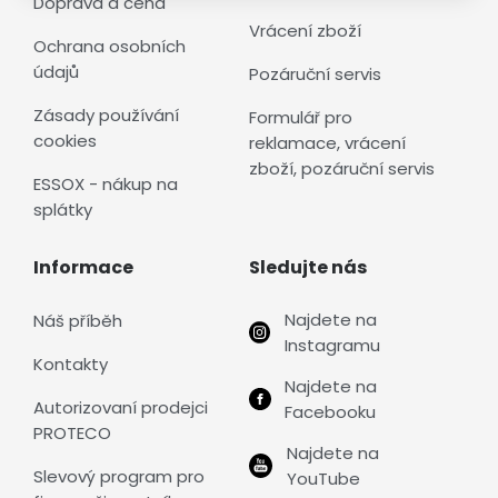
Doprava a cena
Vrácení zboží
Ochrana osobních
údajů
Pozáruční servis
Zásady používání
Formulář pro
cookies
reklamace, vrácení
zboží, pozáruční servis
ESSOX - nákup na
splátky
Informace
Sledujte nás
Najdete na
Náš příběh
Instagramu
Kontakty
Najdete na
Autorizovaní prodejci
Facebooku
PROTECO
Najdete na
Slevový program pro
YouTube