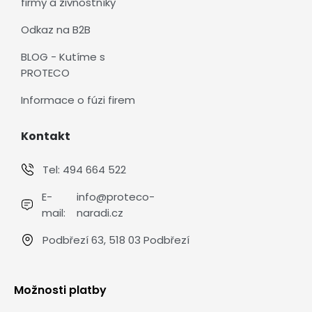
firmy a živnostníky
Odkaz na B2B
BLOG - Kutíme s
PROTECO
Informace o fúzi firem
Kontakt
Tel:
494 664 522
E-
info@proteco-
mail:
naradi.cz
Podbřezí 63, 518 03 Podbřezí
Možnosti platby