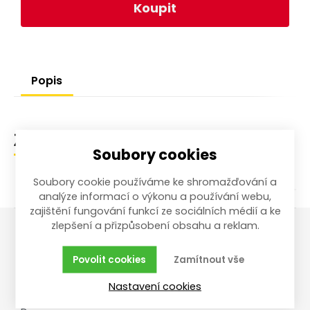
Koupit
Popis
Zařazení zboží
Soubory cookies
Soubory cookie používáme ke shromažďování a
analýze informací o výkonu a používání webu,
zajištění fungování funkcí ze sociálních médií a ke
zlepšení a přizpůsobení obsahu a reklam.
Vše o nákupu
Reklamace,
Povolit cookies
Zamítnout vše
vrácení, servis
Obchodní podmínky
Nastavení cookies
Reklamační řád