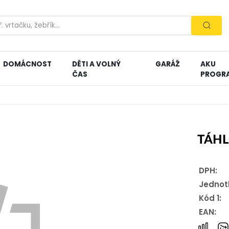
DOMÁCNOST
DĚTI A VOLNÝ
GARÁŽ
AKU
ČAS
PROGR
TÁHL
DPH:
Jednot
Kód 1:
EAN: