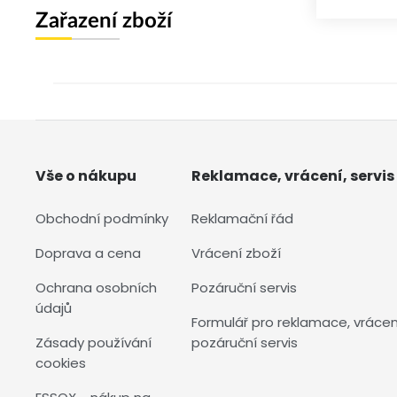
Zařazení zboží
Vše o nákupu
Reklamace, vrácení, servis
Obchodní podmínky
Reklamační řád
Doprava a cena
Vrácení zboží
Ochrana osobních
Pozáruční servis
údajů
Formulář pro reklamace, vrácen
Zásady používání
pozáruční servis
cookies