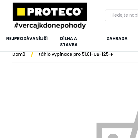
NEJPRODÁVANĚJŠÍ
DÍLNA A
ZAHRADA
STAVBA
/
Domů
táhlo vypínače pro 51.01-UB-125-P