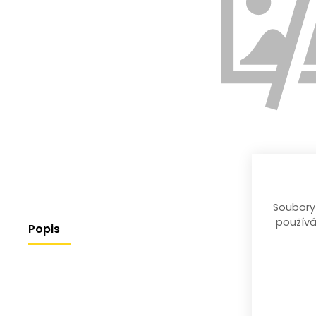
Soubory
používá
Popis