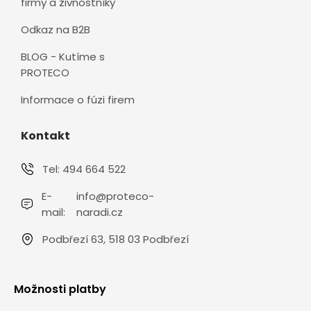
firmy a živnostníky
Odkaz na B2B
BLOG - Kutíme s
PROTECO
Informace o fúzi firem
Kontakt
Tel:
494 664 522
E-
info@proteco-
mail:
naradi.cz
Podbřezí 63, 518 03 Podbřezí
Možnosti platby