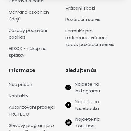
Doprava a cena
Vrácení zboží
Ochrana osobních
údajů
Pozáruční servis
Zásady používání
Formulář pro
cookies
reklamace, vrácení
zboží, pozáruční servis
ESSOX - nákup na
splátky
Informace
Sledujte nás
Najdete na
Náš příběh
Instagramu
Kontakty
Najdete na
Autorizovaní prodejci
Facebooku
PROTECO
Najdete na
Slevový program pro
YouTube