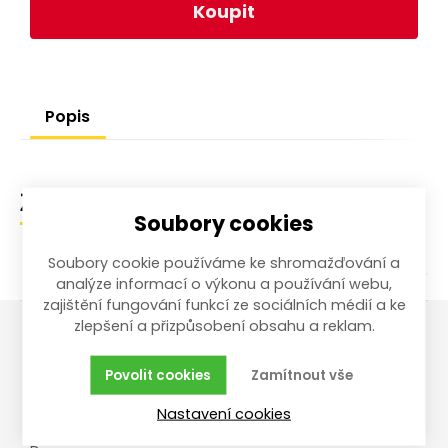
Koupit
Popis
Zařazení zboží
Soubory cookies
Soubory cookie používáme ke shromažďování a
analýze informací o výkonu a používání webu,
zajištění fungování funkcí ze sociálních médií a ke
zlepšení a přizpůsobení obsahu a reklam.
Vše o nákupu
Reklamace,
Povolit cookies
Zamítnout vše
vrácení, servis
Obchodní podmínky
Nastavení cookies
Reklamační řád