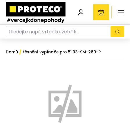
/
Domů
těsnění vypínače pro 51.03-SM-260-P