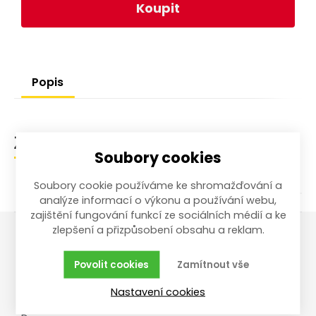
Koupit
Popis
Zařazení zboží
Soubory cookies
Soubory cookie používáme ke shromažďování a
analýze informací o výkonu a používání webu,
zajištění fungování funkcí ze sociálních médií a ke
zlepšení a přizpůsobení obsahu a reklam.
Vše o nákupu
Reklamace,
Povolit cookies
Zamítnout vše
vrácení, servis
Obchodní podmínky
Nastavení cookies
Reklamační řád