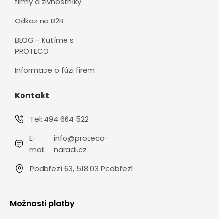
firmy a živnostníky
Odkaz na B2B
BLOG - Kutíme s
PROTECO
Informace o fúzi firem
Kontakt
Tel:
494 664 522
E-
info@proteco-
mail:
naradi.cz
Podbřezí 63, 518 03 Podbřezí
Možnosti platby