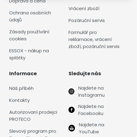
Doprava a cena
Vrácení zboží
Ochrana osobních
údajů
Pozáruční servis
Zásady používání
Formulář pro
cookies
reklamace, vrácení
zboží, pozáruční servis
ESSOX - nákup na
splátky
Informace
Sledujte nás
Najdete na
Náš příběh
Instagramu
Kontakty
Najdete na
Autorizovaní prodejci
Facebooku
PROTECO
Najdete na
Slevový program pro
YouTube