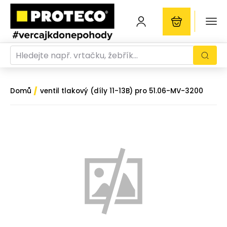
/
Domů
ventil tlakový (díly 11-13B) pro 51.06-MV-3200