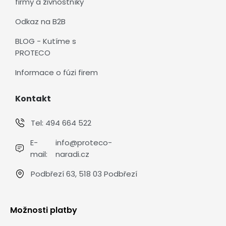
firmy a živnostníky
Odkaz na B2B
BLOG - Kutíme s
PROTECO
Informace o fúzi firem
Kontakt
Tel:
494 664 522
E-
info@proteco-
mail:
naradi.cz
Podbřezí 63, 518 03 Podbřezí
Možnosti platby