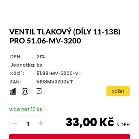
VENTIL TLAKOVÝ (DÍLY 11-13B)
PRO 51.06-MV-3200
DPH:
21%
Jednotka:
ks
Kód 1:
51.98-MV-3200-VT
EAN:
5198MV3200VT
Sdílet
více než 10 ks
33,00
Kč
–
+
s DPH