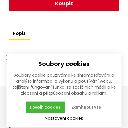
Koupit
Popis
Zařazení zboží
Soubory cookies
Soubory cookie používáme ke shromažďování a
analýze informací o výkonu a používání webu,
zajištění fungování funkcí ze sociálních médií a ke
zlepšení a přizpůsobení obsahu a reklam.
Vše o nákupu
Reklamace,
Povolit cookies
Zamítnout vše
vrácení, servis
Obchodní podmínky
Nastavení cookies
Reklamační řád