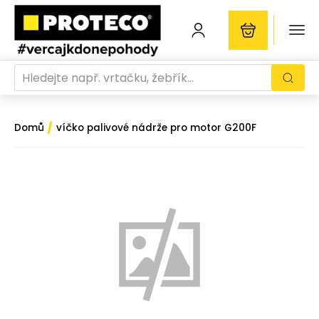
/
Domů
víčko palivové nádrže pro motor G200F