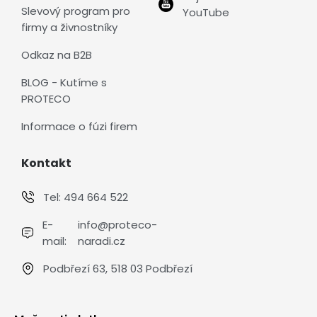
Slevový program pro
YouTube
firmy a živnostníky
Odkaz na B2B
BLOG - Kutíme s
PROTECO
Informace o fúzi firem
Kontakt
Tel:
494 664 522
E-
info@proteco-
mail:
naradi.cz
Podbřezí 63, 518 03 Podbřezí