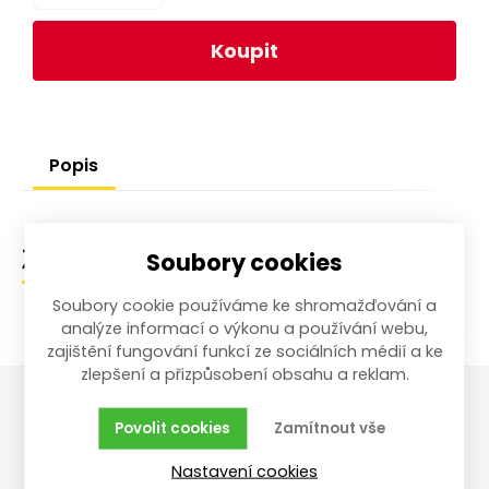
Koupit
Popis
Soubory cookies
Zařazení zboží
Soubory cookie používáme ke shromažďování a
analýze informací o výkonu a používání webu,
zajištění fungování funkcí ze sociálních médií a ke
zlepšení a přizpůsobení obsahu a reklam.
Povolit cookies
Zamítnout vše
Vše o nákupu
Reklamace,
vrácení, servis
Nastavení cookies
Obchodní podmínky