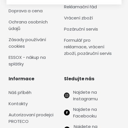
Reklamační řád
Doprava a cena
Vrácení zboží
Ochrana osobních
údajů
Pozáruční servis
Zásady používání
Formulář pro
cookies
reklamace, vrácení
zboží, pozáruční servis
ESSOX - nákup na
splátky
Informace
Sledujte nás
Najdete na
Náš příběh
Instagramu
Kontakty
Najdete na
Autorizovaní prodejci
Facebooku
PROTECO
Najdete na