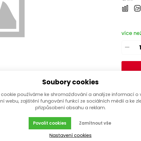
více ne
–
Soubory cookies
 cookie používáme ke shromažďování a analýze informací o 
ní webu, zajištění fungování funkcí ze sociálních médií a ke zl
přizpůsobení obsahu a reklam.
Povolit cookies
Zamítnout vše
Nastavení cookies