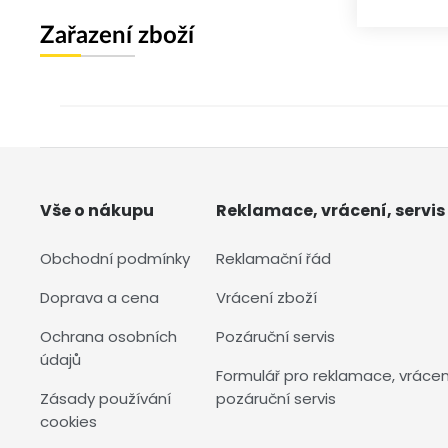
Zařazení zboží
Vše o nákupu
Reklamace, vrácení, servis
Obchodní podmínky
Reklamační řád
Doprava a cena
Vrácení zboží
Ochrana osobních
Pozáruční servis
údajů
Formulář pro reklamace, vrácen
Zásady používání
pozáruční servis
cookies