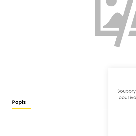
Soubory
používá
Popis