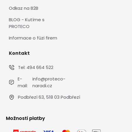
Odkaz na B2B
BLOG - Kutíme s
PROTECO
Informace o fúzi firem
Kontakt
Tel:
494 664 522
E-
info@proteco-
mail:
naradi.cz
Podbřezí 63, 518 03 Podbřezí
Možnosti platby