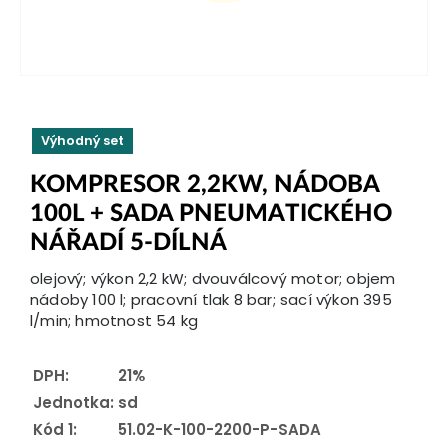
Výhodný set
KOMPRESOR 2,2KW, NÁDOBA
100L + SADA PNEUMATICKÉHO
NÁŘADÍ 5-DÍLNÁ
olejový; výkon 2,2 kW; dvouválcový motor; objem
nádoby 100 l; pracovní tlak 8 bar; sací výkon 395
l/min; hmotnost 54 kg
DPH:
21%
Jednotka:
sd
Kód 1:
51.02-K-100-2200-P-SADA