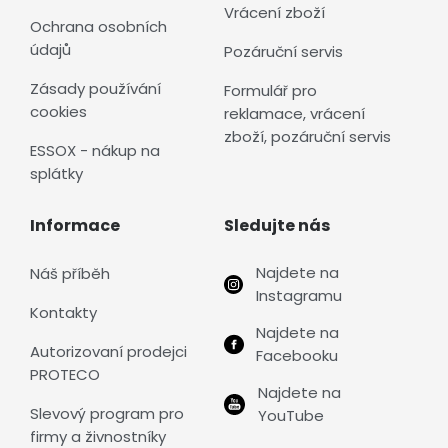
Vrácení zboží
Ochrana osobních
údajů
Pozáruční servis
Zásady používání
Formulář pro
cookies
reklamace, vrácení
zboží, pozáruční servis
ESSOX - nákup na
splátky
Informace
Sledujte nás
Najdete na
Náš příběh
Instagramu
Kontakty
Najdete na
Autorizovaní prodejci
Facebooku
PROTECO
Najdete na
Slevový program pro
YouTube
firmy a živnostníky