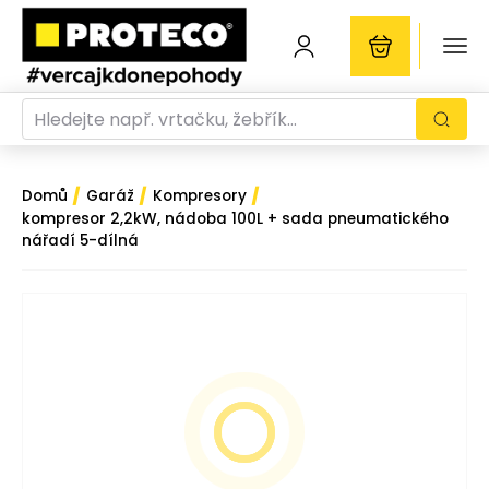
/
/
/
Domů
Garáž
Kompresory
kompresor 2,2kW, nádoba 100L + sada pneumatického
nářadí 5-dílná