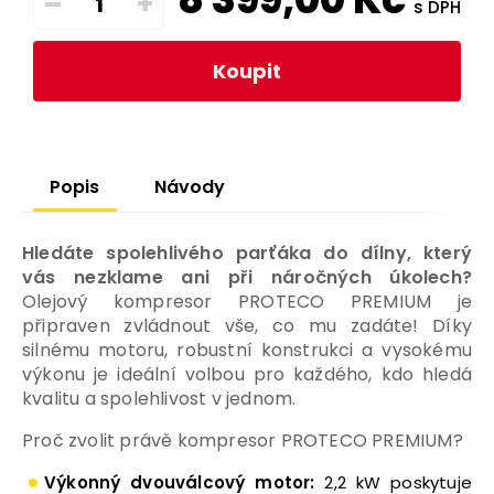
–
+
s DPH
Koupit
Popis
Návody
Hledáte spolehlivého parťáka do dílny, který
vás nezklame ani při náročných úkolech?
Olejový kompresor PROTECO PREMIUM je
připraven zvládnout vše, co mu zadáte! Díky
silnému motoru, robustní konstrukci a vysokému
výkonu je ideální volbou pro každého, kdo hledá
kvalitu a spolehlivost v jednom.
Proč zvolit právě kompresor PROTECO PREMIUM?
Výkonný dvouválcový motor:
2,2 kW poskytuje