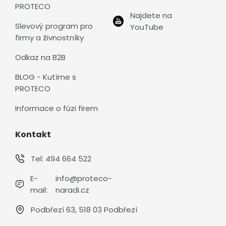
PROTECO
Najdete na
Slevový program pro
YouTube
firmy a živnostníky
Odkaz na B2B
BLOG - Kutíme s
PROTECO
Informace o fúzi firem
Kontakt
Tel:
494 664 522
E-
info@proteco-
mail:
naradi.cz
Podbřezí 63, 518 03 Podbřezí