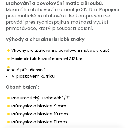
utahování a povolování matic a šroubů.
Maximální utahovací moment je 312 Nm. Připojení
pneumatického utahováku ke kompresoru se
provádí přes rychlospojku s možností využití
přimazávače, který je součástí balení.
Výhody a charakterisrické znaky
Vhodný pro utahování a povolování matic a šroubů
Maximální utahovací moment 312 Nm
Bohaté příslušenství
V plastovém kufříku
Obsah balení:
Pneumatický utahovák 1/2"
Průmyslová hlavice 9 mm
Průmyslová hlavice 10 mm
Průmyslová hlavice 11 mm