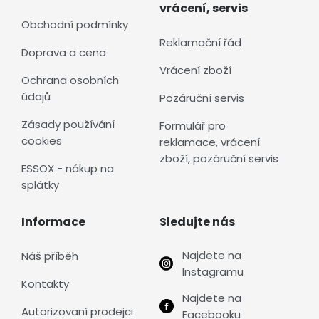
vrácení, servis
Obchodní podmínky
Reklamační řád
Doprava a cena
Vrácení zboží
Ochrana osobních
údajů
Pozáruční servis
Zásady používání
Formulář pro
cookies
reklamace, vrácení
zboží, pozáruční servis
ESSOX - nákup na
splátky
Informace
Sledujte nás
Najdete na
Náš příběh
Instagramu
Kontakty
Najdete na
Autorizovaní prodejci
Facebooku