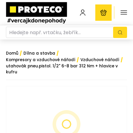
/
/
Domů
Dílna a stavba
/
/
Kompresory a vzduchové nářadí
Vzduchové nářadí
utahovák pneu.pistol. 1/2" 6-8 bar 312 Nm + hlavice v
kufru