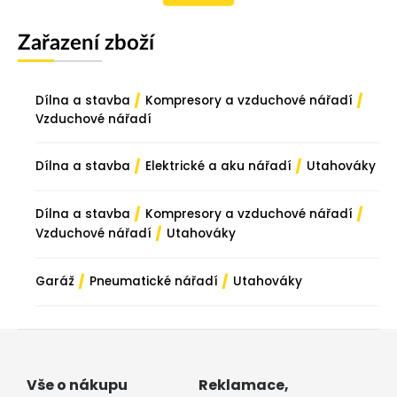
Zařazení zboží
/
/
Dílna a stavba
Kompresory a vzduchové nářadí
Vzduchové nářadí
/
/
Dílna a stavba
Elektrické a aku nářadí
Utahováky
/
/
Dílna a stavba
Kompresory a vzduchové nářadí
/
Vzduchové nářadí
Utahováky
/
/
Garáž
Pneumatické nářadí
Utahováky
Vše o nákupu
Reklamace,