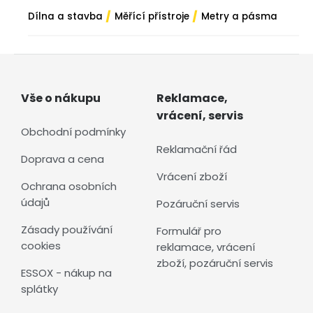
/
/
Dílna a stavba
Měřící přístroje
Metry a pásma
Vše o nákupu
Reklamace,
vrácení, servis
Obchodní podmínky
Reklamační řád
Doprava a cena
Vrácení zboží
Ochrana osobních
údajů
Pozáruční servis
Zásady používání
Formulář pro
cookies
reklamace, vrácení
zboží, pozáruční servis
ESSOX - nákup na
splátky