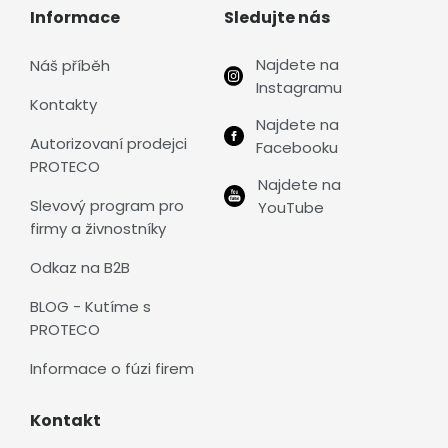
Informace
Sledujte nás
Najdete na
Náš příběh
Instagramu
Kontakty
Najdete na
Autorizovaní prodejci
Facebooku
PROTECO
Najdete na
Slevový program pro
YouTube
firmy a živnostníky
Odkaz na B2B
BLOG - Kutíme s
PROTECO
Informace o fúzi firem
Kontakt