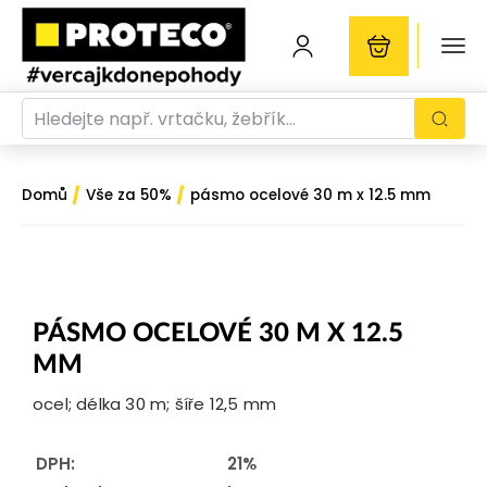
/
/
Domů
Vše za 50%
pásmo ocelové 30 m x 12.5 mm
PÁSMO OCELOVÉ 30 M X 12.5
MM
ocel; délka 30 m; šíře 12,5 mm
DPH:
21%