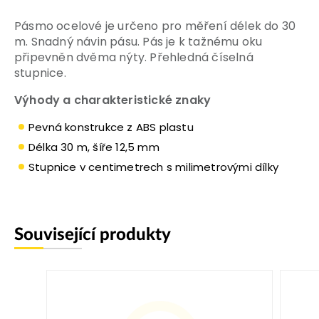
Pásmo ocelové je určeno pro měření délek do 30
m. Snadný návin pásu. Pás je k tažnému oku
připevněn dvěma nýty. Přehledná číselná
stupnice.
Výhody a charakteristické znaky
Pevná konstrukce z ABS plastu
Délka 30 m, šíře 12,5 mm
Stupnice v centimetrech s milimetrovými dílky
Související produkty