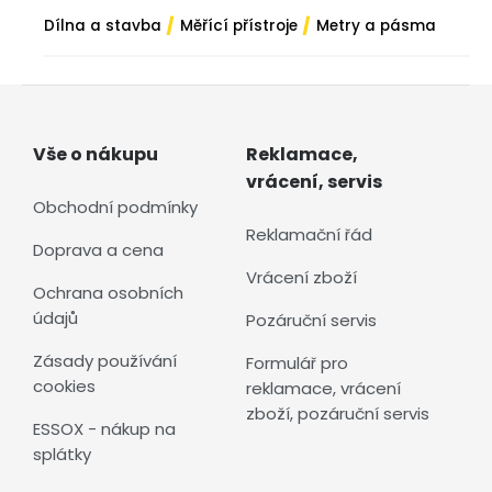
/
/
Dílna a stavba
Měřící přístroje
Metry a pásma
Vše o nákupu
Reklamace,
vrácení, servis
Obchodní podmínky
Reklamační řád
Doprava a cena
Vrácení zboží
Ochrana osobních
údajů
Pozáruční servis
Zásady používání
Formulář pro
cookies
reklamace, vrácení
zboží, pozáruční servis
ESSOX - nákup na
splátky