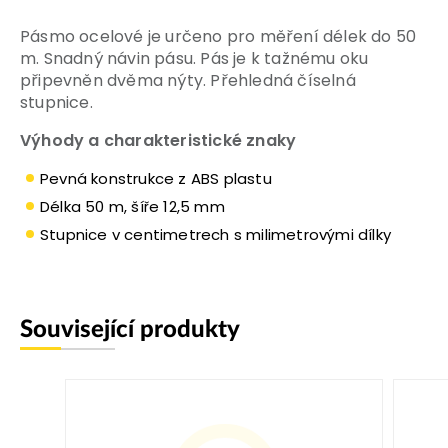
Pásmo ocelové je určeno pro měření délek do 50
m. Snadný návin pásu. Pás je k tažnému oku
připevněn dvěma nýty. Přehledná číselná
stupnice.
Výhody a charakteristické znaky
Pevná konstrukce z ABS plastu
Délka 50 m, šíře 12,5 mm
Stupnice v centimetrech s milimetrovými dílky
Související produkty