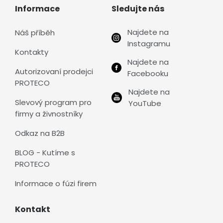
Informace
Sledujte nás
Najdete na
Náš příběh
Instagramu
Kontakty
Najdete na
Autorizovaní prodejci
Facebooku
PROTECO
Najdete na
Slevový program pro
YouTube
firmy a živnostníky
Odkaz na B2B
BLOG - Kutíme s
PROTECO
Informace o fúzi firem
Kontakt