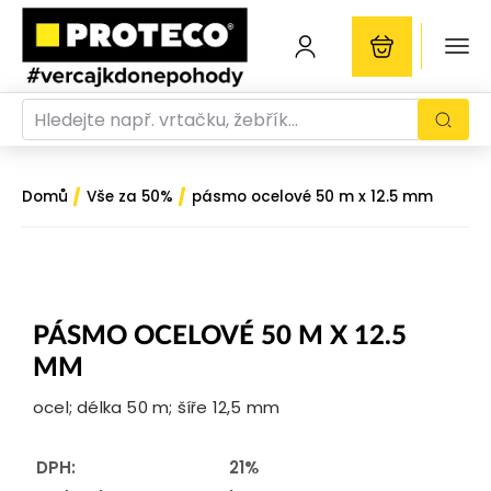
/
/
Domů
Vše za 50%
pásmo ocelové 50 m x 12.5 mm
PÁSMO OCELOVÉ 50 M X 12.5
MM
ocel; délka 50 m; šíře 12,5 mm
DPH:
21%