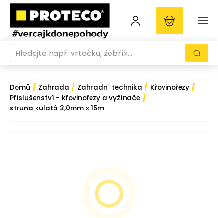
/
/
/
/
Domů
Zahrada
Zahradní technika
Křovinořezy
/
Příslušenství - křovinořezy a vyžínače
struna kulatá 3,0mm x 15m