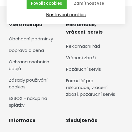
Povolit cookies
Zamítnout vše
Nastavení cookies
Vše o nákupu
Reklamace,
vrácení, servis
Obchodní podmínky
Reklamační řád
Doprava a cena
Vrácení zboží
Ochrana osobních
údajů
Pozáruční servis
Zásady používání
Formulář pro
cookies
reklamace, vrácení
zboží, pozáruční servis
ESSOX - nákup na
splátky
Informace
Sledujte nás