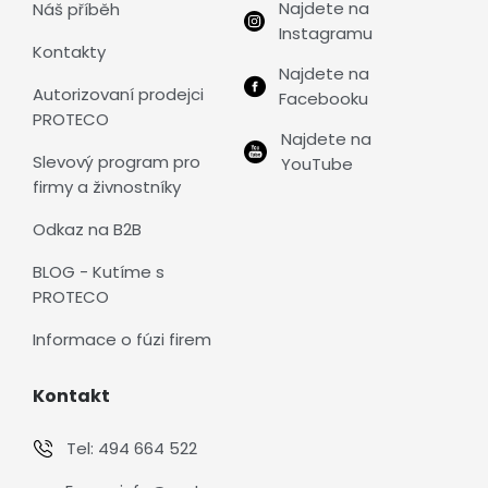
Najdete na
Náš příběh
Instagramu
Kontakty
Najdete na
Autorizovaní prodejci
Facebooku
PROTECO
Najdete na
Slevový program pro
YouTube
firmy a živnostníky
Odkaz na B2B
BLOG - Kutíme s
PROTECO
Informace o fúzi firem
Kontakt
Tel:
494 664 522