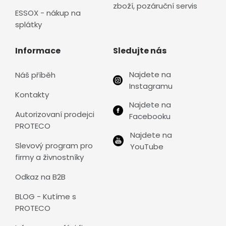
zboží, pozáruční servis
ESSOX - nákup na
splátky
Informace
Sledujte nás
Najdete na
Náš příběh
Instagramu
Kontakty
Najdete na
Autorizovaní prodejci
Facebooku
PROTECO
Najdete na
Slevový program pro
YouTube
firmy a živnostníky
Odkaz na B2B
BLOG - Kutíme s
PROTECO