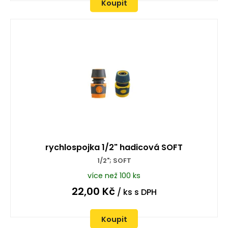
Koupit
rychlospojka 1/2" hadicová SOFT
1/2"; SOFT
více než 100 ks
22,00
Kč
/ ks
s DPH
Koupit