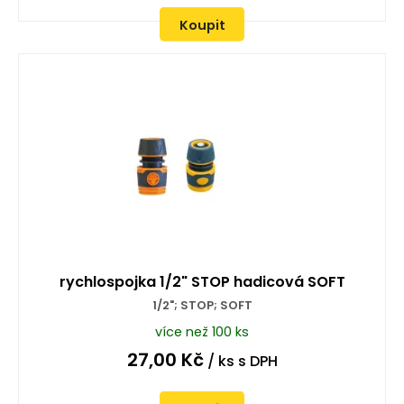
Koupit
rychlospojka 1/2" STOP hadicová SOFT
1/2"; STOP; SOFT
více než 100 ks
27,00
Kč
/ ks
s DPH