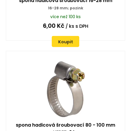
spona hadicová šroubovací 16-28 mm
16-28 mm; pozink
více než 100 ks
6,00
Kč
/ ks
s DPH
Koupit
spona hadicová šroubovací 80 - 100 mm