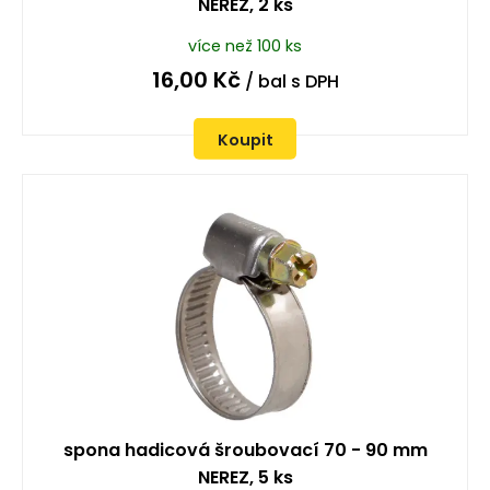
NEREZ, 2 ks
více než 100 ks
16,00
Kč
/ bal
s DPH
Koupit
spona hadicová šroubovací 70 - 90 mm
NEREZ, 5 ks