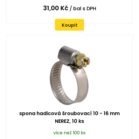
31,00
Kč
/ bal
s DPH
Koupit
spona hadicová šroubovací 10 - 16 mm
NEREZ, 10 ks
více než 100 ks