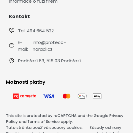
Informace o fúzi firem
Kontakt
Tel:
494 664 522
E-
info@proteco-
mail:
naradi.cz
Podbřezí 63, 518 03 Podbřezí
Možnosti platby
This site is protected by reCAPTCHA and the Google
Privacy
Policy
and
Terms of Service
apply.
Tato stránka používá soubory cookies.
Zásady ochrany