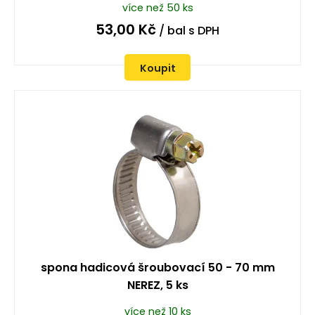
více než 50 ks
53,00
Kč
/ bal
s DPH
Koupit
spona hadicová šroubovací 50 - 70 mm
NEREZ, 5 ks
více než 10 ks