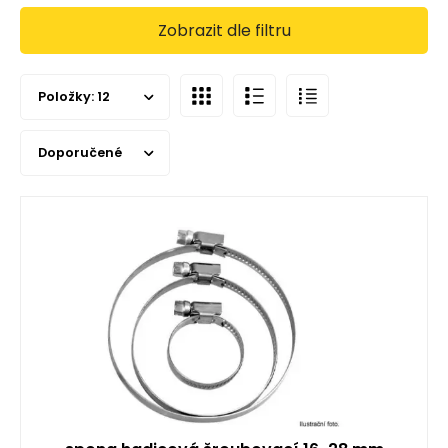
Zobrazit dle filtru
Položky:
12
Doporučené