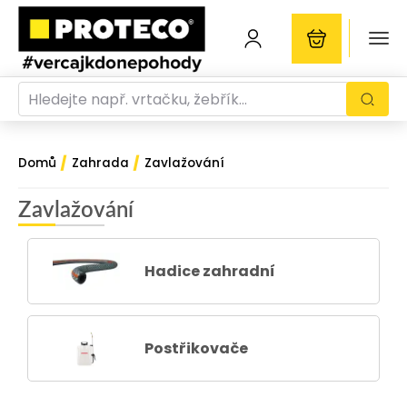
/
/
Domů
Zahrada
Zavlažování
Zavlažování
Hadice zahradní
Postřikovače