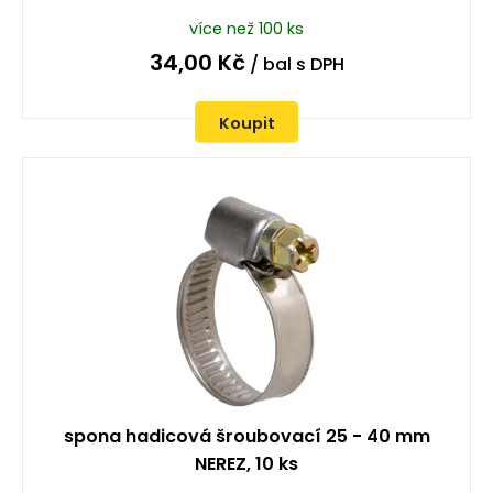
více než 100 ks
34,00
Kč
/ bal
s DPH
Koupit
spona hadicová šroubovací 25 - 40 mm
NEREZ, 10 ks