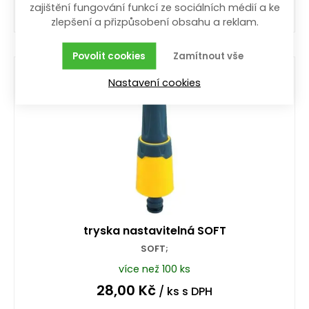
zajištění fungování funkcí ze sociálních médií a ke
zlepšení a přizpůsobení obsahu a reklam.
Koupit
Povolit cookies
Zamítnout vše
Nastavení cookies
tryska nastavitelná SOFT
SOFT;
více než 100 ks
28,00
Kč
/ ks
s DPH