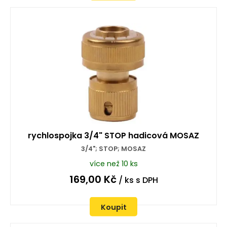
rychlospojka 3/4" STOP hadicová MOSAZ
3/4"; STOP; MOSAZ
více než 10 ks
169,00
Kč
/ ks
s DPH
Koupit