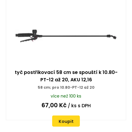
tyč postřikovací 58 cm se spouští k 10.80-
PT-12 až 20, AKU 12,16
58 cm; pro 10.80-PT-12 až 20
více než 100 ks
67,00
Kč
/ ks
s DPH
Koupit