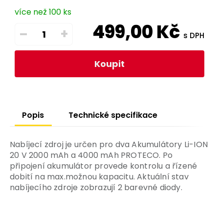
více než 100 ks
499,00
Kč
–
+
s DPH
Koupit
Popis
Technické specifikace
Nabíjecí zdroj je určen pro dva Akumulátory Li-ION
20 V 2000 mAh a 4000 mAh PROTECO. Po
připojení akumulátor provede kontrolu a řízené
dobití na max.možnou kapacitu. Aktuální stav
nabíjecího zdroje zobrazují 2 barevné diody.