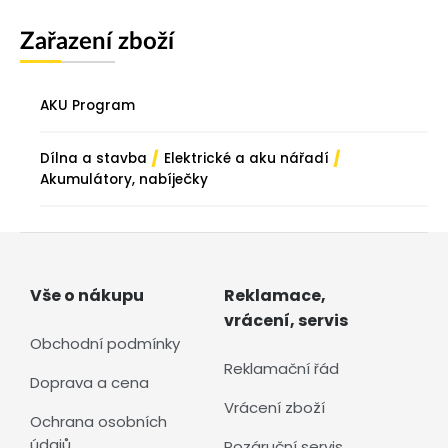
Zařazení zboží
AKU Program
/
/
Dílna a stavba
Elektrické a aku nářadí
Akumulátory, nabíječky
Vše o nákupu
Reklamace,
vrácení, servis
Obchodní podmínky
Reklamační řád
Doprava a cena
Vrácení zboží
Ochrana osobních
údajů
Pozáruční servis