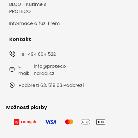
BLOG - Kutíme s
PROTECO
Informace o fúzi firem
Kontakt
Tel:
494 664 522
E-
info@proteco-
mail:
naradi.cz
Podbřezí 63, 518 03 Podbřezí
Možnosti platby