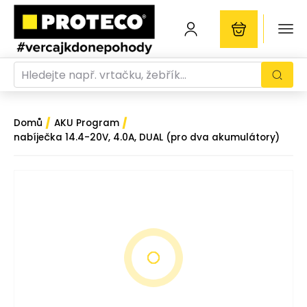
/
/
Domů
AKU Program
nabíječka 14.4-20V, 4.0A, DUAL (pro dva akumulátory)