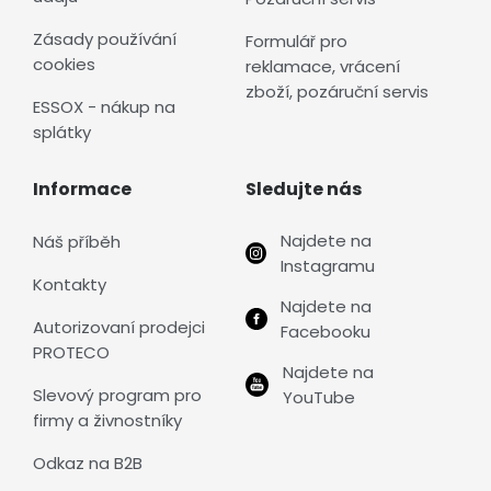
Zásady používání
Formulář pro
cookies
reklamace, vrácení
zboží, pozáruční servis
ESSOX - nákup na
splátky
Informace
Sledujte nás
Najdete na
Náš příběh
Instagramu
Kontakty
Najdete na
Autorizovaní prodejci
Facebooku
PROTECO
Najdete na
Slevový program pro
YouTube
firmy a živnostníky
Odkaz na B2B