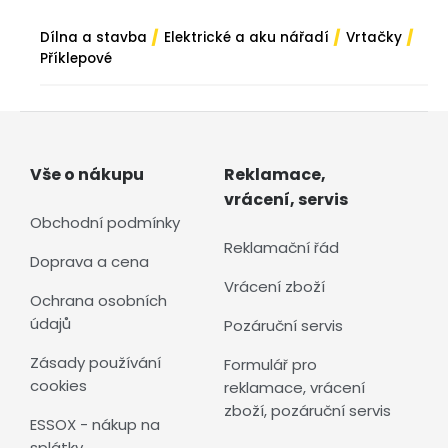
/
/
/
Dílna a stavba
Elektrické a aku nářadí
Vrtačky
Příklepové
Vše o nákupu
Reklamace,
vrácení, servis
Obchodní podmínky
Reklamační řád
Doprava a cena
Vrácení zboží
Ochrana osobních
údajů
Pozáruční servis
Zásady používání
Formulář pro
cookies
reklamace, vrácení
zboží, pozáruční servis
ESSOX - nákup na
splátky