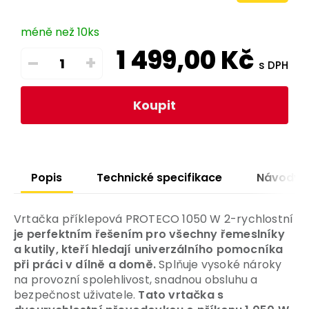
méně než 10ks
1 499,00
Kč
–
+
s DPH
Koupit
Popis
Technické specifikace
Návody
Vrtačka příklepová PROTECO 1050 W 2-rychlostní
je perfektním řešením pro všechny řemeslníky
a kutily, kteří hledají univerzálního pomocníka
při práci v dílně a domě.
Splňuje vysoké nároky
na provozní spolehlivost, snadnou obsluhu a
bezpečnost uživatele.
Tato vrtačka s