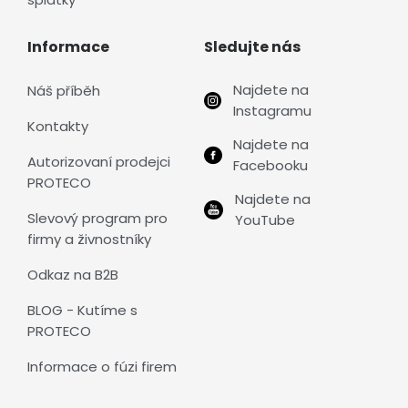
Informace
Sledujte nás
Najdete na
Náš příběh
Instagramu
Kontakty
Najdete na
Autorizovaní prodejci
Facebooku
PROTECO
Najdete na
Slevový program pro
YouTube
firmy a živnostníky
Odkaz na B2B
BLOG - Kutíme s
PROTECO
Informace o fúzi firem