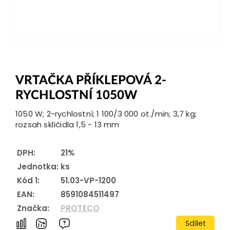
VRTAČKA PŘÍKLEPOVÁ 2-
RYCHLOSTNÍ 1050W
1050 W; 2-rychlostní; 1 100/3 000 ot./min; 3,7 kg;
rozsah sklíčidla 1,5 - 13 mm
DPH:
21%
Jednotka:
ks
Kód 1:
51.03-VP-1200
EAN:
8591084511497
Značka:
PROTECO
Sdílet