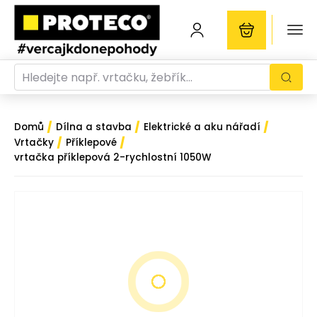
/
/
/
Domů
Dílna a stavba
Elektrické a aku nářadí
/
/
Vrtačky
Příklepové
vrtačka příklepová 2-rychlostní 1050W