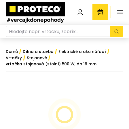
/
/
/
Domů
Dílna a stavba
Elektrické a aku nářadí
/
/
Vrtačky
Stojanové
vrtačka stojanová (stolní) 500 W, do 16 mm