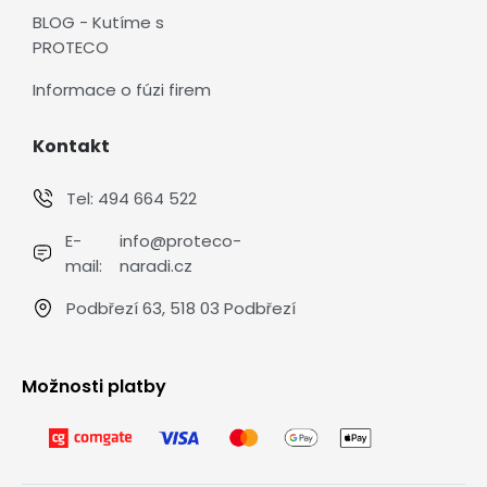
BLOG - Kutíme s
PROTECO
Informace o fúzi firem
Kontakt
Tel:
494 664 522
E-
info@proteco-
mail:
naradi.cz
Podbřezí 63, 518 03 Podbřezí
Možnosti platby