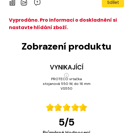
Sdílet
Vyprodáno. Pro informaci o doskladnění si
nastavte hlídání zboží.
Zobrazení produktu
VYNIKAJÍCÍ
PROTECO vrtačka
stojanová 550 W, do 16 mm
VS550
5
/
5
Průměrné Hodnocení