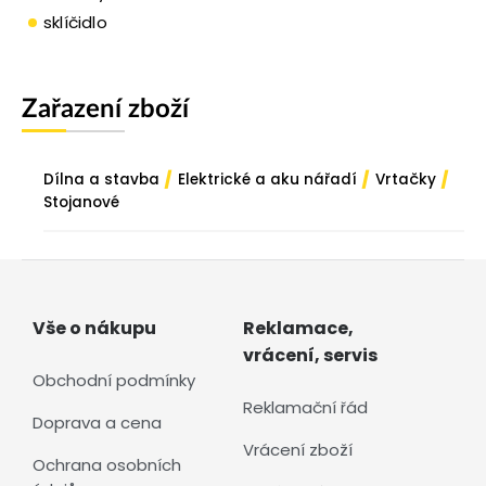
sklíčidlo
Zařazení zboží
/
/
/
Dílna a stavba
Elektrické a aku nářadí
Vrtačky
Stojanové
Vše o nákupu
Reklamace,
vrácení, servis
Obchodní podmínky
Reklamační řád
Doprava a cena
Vrácení zboží
Ochrana osobních