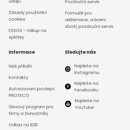
údajů
Pozáruční servis
Zásady používání
Formulář pro
cookies
reklamace, vrácení
zboží, pozáruční servis
ESSOX - nákup na
splátky
Informace
Sledujte nás
Najdete na
Náš příběh
Instagramu
Kontakty
Najdete na
Autorizovaní prodejci
Facebooku
PROTECO
Najdete na
Slevový program pro
YouTube
firmy a živnostníky
Odkaz na B2B