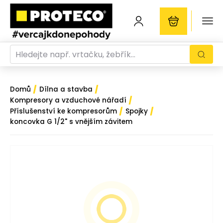
/
/
Domů
Dílna a stavba
/
Kompresory a vzduchové nářadí
/
/
Příslušenství ke kompresorům
Spojky
koncovka G 1/2" s vnějším závitem