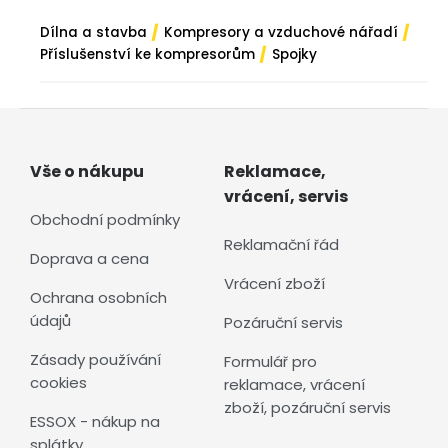
/
/
Dílna a stavba
Kompresory a vzduchové nářadí
/
Příslušenství ke kompresorům
Spojky
Vše o nákupu
Reklamace,
vrácení, servis
Obchodní podmínky
Reklamační řád
Doprava a cena
Vrácení zboží
Ochrana osobních
údajů
Pozáruční servis
Zásady používání
Formulář pro
cookies
reklamace, vrácení
zboží, pozáruční servis
ESSOX - nákup na
splátky