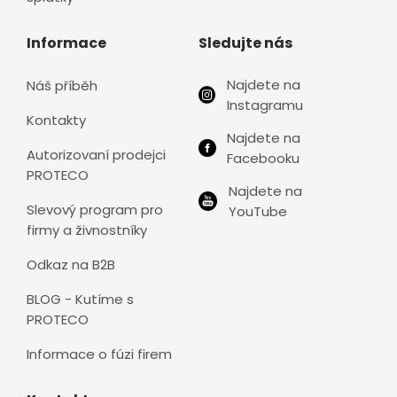
Informace
Sledujte nás
Najdete na
Náš příběh
Instagramu
Kontakty
Najdete na
Autorizovaní prodejci
Facebooku
PROTECO
Najdete na
Slevový program pro
YouTube
firmy a živnostníky
Odkaz na B2B
BLOG - Kutíme s
PROTECO
Informace o fúzi firem