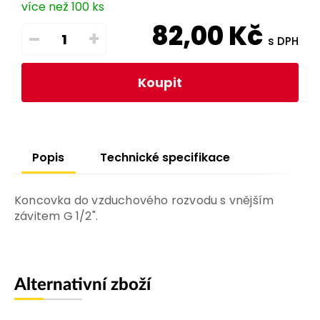
více než 100 ks
82,00
Kč
–
+
s DPH
Koupit
Popis
Technické specifikace
Koncovka do vzduchového rozvodu s vnějším
závitem G 1/2".
Alternativní zboží