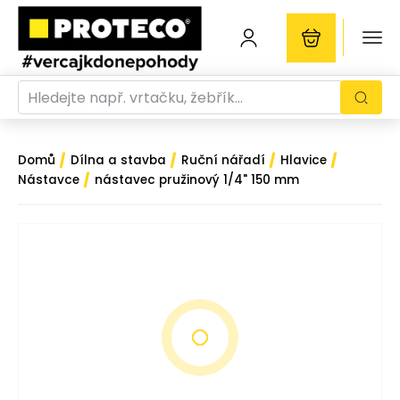
/
/
/
/
Domů
Dílna a stavba
Ruční nářadí
Hlavice
/
Nástavce
nástavec pružinový 1/4" 150 mm