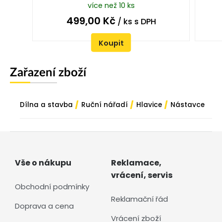
více než 10 ks
499,00
Kč
/ ks
s DPH
Koupit
Zařazení zboží
/
/
/
Dílna a stavba
Ruční nářadí
Hlavice
Nástavce
Vše o nákupu
Reklamace,
vrácení, servis
Obchodní podmínky
Reklamační řád
Doprava a cena
Vrácení zboží