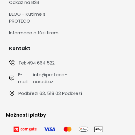
Odkaz na B2B
BLOG - Kutíme s
PROTECO
Informace o fúzi firem
Kontakt
Tel:
494 664 522
E-
info@proteco-
mail:
naradi.cz
Podbřezí 63, 518 03 Podbřezí
Možnosti platby