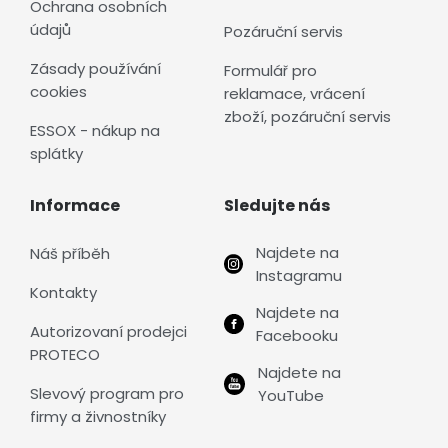
Ochrana osobních
údajů
Pozáruční servis
Zásady používání
Formulář pro
cookies
reklamace, vrácení
zboží, pozáruční servis
ESSOX - nákup na
splátky
Informace
Sledujte nás
Najdete na
Náš příběh
Instagramu
Kontakty
Najdete na
Autorizovaní prodejci
Facebooku
PROTECO
Najdete na
Slevový program pro
YouTube
firmy a živnostníky