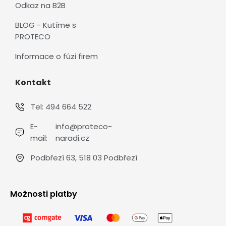
Odkaz na B2B
BLOG - Kutíme s
PROTECO
Informace o fúzi firem
Kontakt
Tel:
494 664 522
E-
info@proteco-
mail:
naradi.cz
Podbřezí 63, 518 03 Podbřezí
Možnosti platby