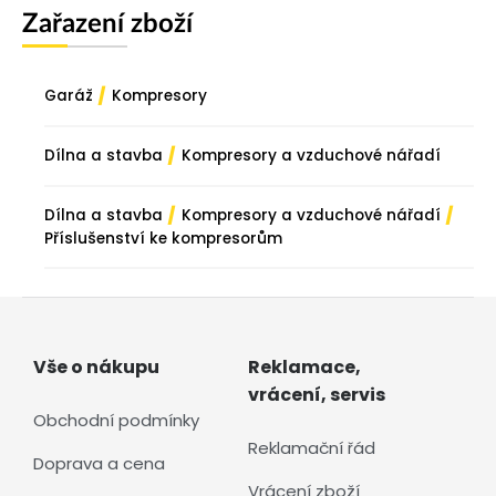
Zařazení zboží
/
Garáž
Kompresory
/
Dílna a stavba
Kompresory a vzduchové nářadí
/
/
Dílna a stavba
Kompresory a vzduchové nářadí
Příslušenství ke kompresorům
Vše o nákupu
Reklamace,
vrácení, servis
Obchodní podmínky
Reklamační řád
Doprava a cena
Vrácení zboží