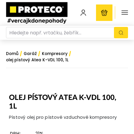
/
/
/
Domů
Garáž
Kompresory
olej pístový Atea K-VDL 100, 1L
OLEJ PÍSTOVÝ ATEA K-VDL 100,
1L
Pístový olej pro pístové vzduchové kompresory
DPH:
21%