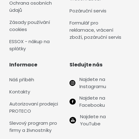
Ochrana osobních
údajů
Pozáruční servis
Zásady používání
Formulář pro
cookies
reklamace, vrácení
zboží, pozáruční servis
ESSOX - nákup na
splátky
Informace
Sledujte nás
Najdete na
Náš příběh
Instagramu
Kontakty
Najdete na
Autorizovaní prodejci
Facebooku
PROTECO
Najdete na
Slevový program pro
YouTube
firmy a živnostníky