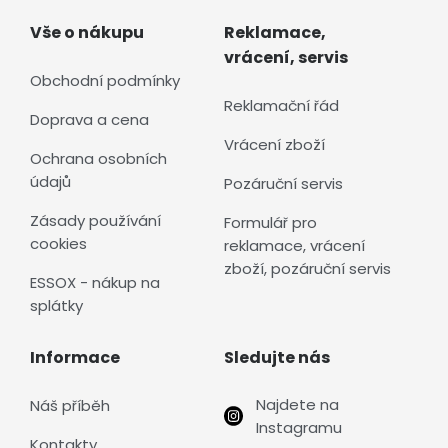
Vše o nákupu
Reklamace,
vrácení, servis
Obchodní podmínky
Reklamační řád
Doprava a cena
Vrácení zboží
Ochrana osobních
údajů
Pozáruční servis
Zásady používání
Formulář pro
cookies
reklamace, vrácení
zboží, pozáruční servis
ESSOX - nákup na
splátky
Informace
Sledujte nás
Najdete na
Náš příběh
Instagramu
Kontakty