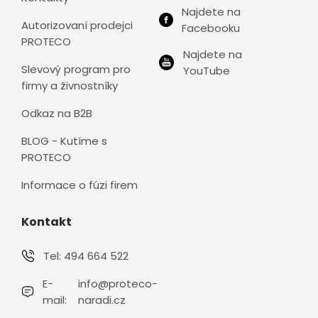
Najdete na
Autorizovaní prodejci
Facebooku
PROTECO
Najdete na
Slevový program pro
YouTube
firmy a živnostníky
Odkaz na B2B
BLOG - Kutíme s
PROTECO
Informace o fúzi firem
Kontakt
Tel:
494 664 522
E-
info@proteco-
mail:
naradi.cz