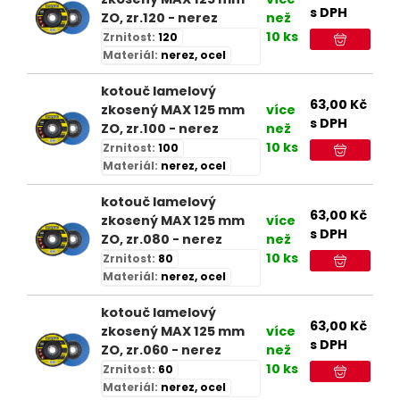
s DPH
ZO, zr.120 - nerez
než
10 ks
Zrnitost:
120
Materiál:
nerez, ocel
kotouč lamelový
63,00
Kč
zkosený MAX 125 mm
více
s DPH
ZO, zr.100 - nerez
než
10 ks
Zrnitost:
100
Materiál:
nerez, ocel
kotouč lamelový
63,00
Kč
zkosený MAX 125 mm
více
s DPH
ZO, zr.080 - nerez
než
10 ks
Zrnitost:
80
Materiál:
nerez, ocel
kotouč lamelový
63,00
Kč
zkosený MAX 125 mm
více
s DPH
ZO, zr.060 - nerez
než
10 ks
Zrnitost:
60
Materiál:
nerez, ocel