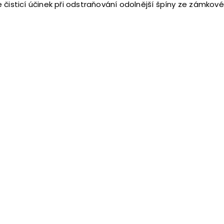
e čisticí účinek při odstraňování odolnější špíny ze zámk