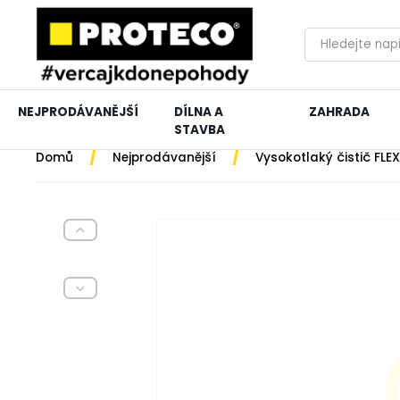
NEJPRODÁVANĚJŠÍ
DÍLNA A
ZAHRADA
STAVBA
/
/
Domů
Nejprodávanější
Vysokotlaký čistič FLEX