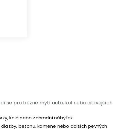
bou
í se pro běžné mytí auta, kol nebo citlivějších
orky, kola nebo zahradní nábytek.
ové dlažby, betonu, kamene nebo dalších pevných