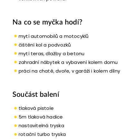
Na co se myčka hodí?
mytí automobilů a motocyklů
čištění kol a podvozků
mytí teras, dlažby a betonu
zahradní nábytek a vybavení kolem domu
práci na chatě, dvoře, v garáži i kolem dílny
Součást balení
tlaková pistole
5m tlaková hadice
nastavitelná tryska
rotační turbo tryska