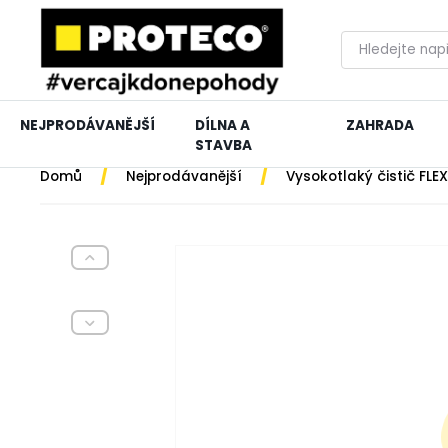
NEJPRODÁVANĚJŠÍ
DÍLNA A
ZAHRADA
STAVBA
/
/
Domů
Nejprodávanější
Vysokotlaký čistič FLEX